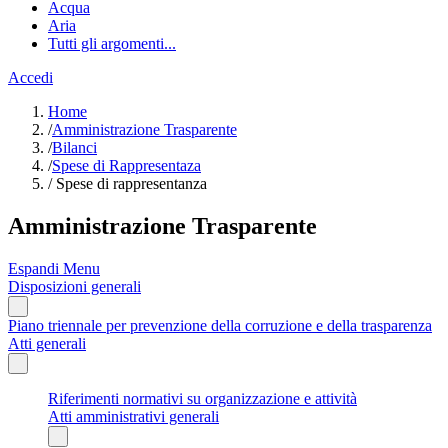
Acqua
Aria
Tutti gli argomenti...
Accedi
Home
/
Amministrazione Trasparente
/
Bilanci
/
Spese di Rappresentaza
/
Spese di rappresentanza
Amministrazione Trasparente
Espandi Menu
Disposizioni generali
Piano triennale per prevenzione della corruzione e della trasparenza
Atti generali
Riferimenti normativi su organizzazione e attività
Atti amministrativi generali