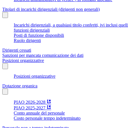
Titolari di incarichi dirigenziali (dirigenti non generali)
Incarichi dirigenziali, a qualsiasi titolo conferiti, ivi inclusi q
funzioni dirigenziali
Posti di funzione disponibili
Ruolo dirigenti
Dirigenti cessati
Sanzioni per mancata comunicazione dei dati
Posizioni organizzative
Posizioni organizzative
Dotazione organica
PIAO 2026-2028
PIAO 2025-2027
Conto annuale del personale
Costo personale tempo indeterminato
Personale non a tempo indeterminato