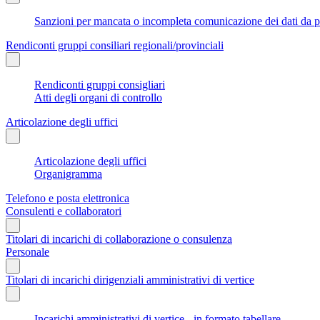
Sanzioni per mancata o incompleta comunicazione dei dati da parte
Rendiconti gruppi consiliari regionali/provinciali
Rendiconti gruppi consigliari
Atti degli organi di controllo
Articolazione degli uffici
Articolazione degli uffici
Organigramma
Telefono e posta elettronica
Consulenti e collaboratori
Titolari di incarichi di collaborazione o consulenza
Personale
Titolari di incarichi dirigenziali amministrativi di vertice
Incarichi amministrativi di vertice - in formato tabellare