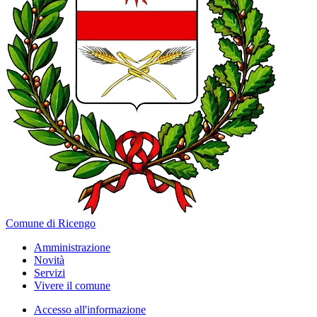
Comune di Ricengo
Amministrazione
Novità
Servizi
Vivere il comune
Accesso all'informazione