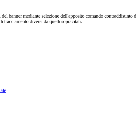
sura del banner mediante selezione dell'apposito comando contraddistinto 
i tracciamento diversi da quelli sopracitati.
nale