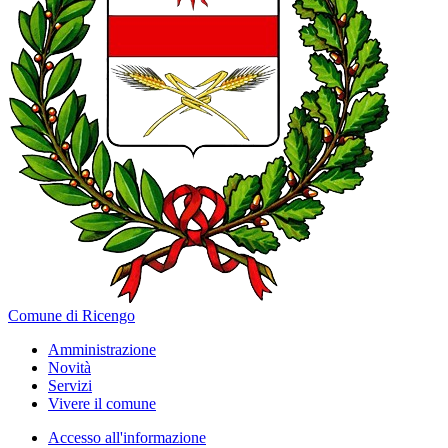
Comune di Ricengo
Amministrazione
Novità
Servizi
Vivere il comune
Accesso all'informazione