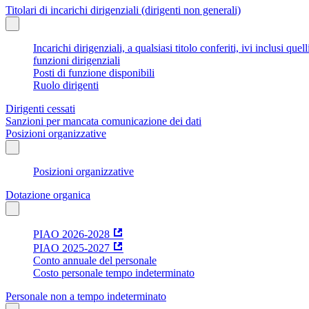
Titolari di incarichi dirigenziali (dirigenti non generali)
Incarichi dirigenziali, a qualsiasi titolo conferiti, ivi inclusi q
funzioni dirigenziali
Posti di funzione disponibili
Ruolo dirigenti
Dirigenti cessati
Sanzioni per mancata comunicazione dei dati
Posizioni organizzative
Posizioni organizzative
Dotazione organica
PIAO 2026-2028
PIAO 2025-2027
Conto annuale del personale
Costo personale tempo indeterminato
Personale non a tempo indeterminato