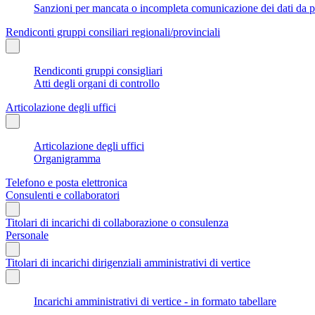
Sanzioni per mancata o incompleta comunicazione dei dati da parte
Rendiconti gruppi consiliari regionali/provinciali
Rendiconti gruppi consigliari
Atti degli organi di controllo
Articolazione degli uffici
Articolazione degli uffici
Organigramma
Telefono e posta elettronica
Consulenti e collaboratori
Titolari di incarichi di collaborazione o consulenza
Personale
Titolari di incarichi dirigenziali amministrativi di vertice
Incarichi amministrativi di vertice - in formato tabellare