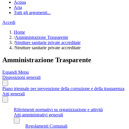
Acqua
Aria
Tutti gli argomenti...
Accedi
Home
/
Amministrazione Trasparente
/
Strutture sanitarie private accreditate
/
Strutture sanitarie private accreditate
Amministrazione Trasparente
Espandi Menu
Disposizioni generali
Piano triennale per prevenzione della corruzione e della trasparenza
Atti generali
Riferimenti normativi su organizzazione e attività
Atti amministrativi generali
Regolamenti Comunali