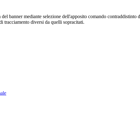
sura del banner mediante selezione dell'apposito comando contraddistinto 
i tracciamento diversi da quelli sopracitati.
nale