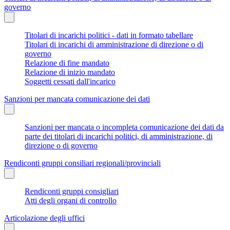
governo
Titolari di incarichi politici - dati in formato tabellare
Titolari di incarichi di amministrazione di direzione o di
governo
Relazione di fine mandato
Relazione di inizio mandato
Soggetti cessati dall'incarico
Sanzioni per mancata comunicazione dei dati
Sanzioni per mancata o incompleta comunicazione dei dati da
parte dei titolari di incarichi politici, di amministrazione, di
direzione o di governo
Rendiconti gruppi consiliari regionali/provinciali
Rendiconti gruppi consigliari
Atti degli organi di controllo
Articolazione degli uffici