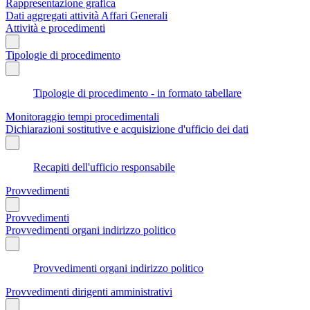
Rappresentazione grafica
Dati aggregati attività Affari Generali
Attività e procedimenti
Tipologie di procedimento
Tipologie di procedimento - in formato tabellare
Monitoraggio tempi procedimentali
Dichiarazioni sostitutive e acquisizione d'ufficio dei dati
Recapiti dell'ufficio responsabile
Provvedimenti
Provvedimenti
Provvedimenti organi indirizzo politico
Provvedimenti organi indirizzo politico
Provvedimenti dirigenti amministrativi