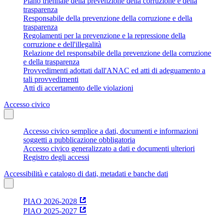
Piano triennale della prevenzione della corruzione e della
trasparenza
Responsabile della prevenzione della corruzione e della
trasparenza
Regolamenti per la prevenzione e la repressione della
corruzione e dell'illegalità
Relazione del responsabile della prevenzione della corruzione
e della trasparenza
Provvedimenti adottati dall'ANAC ed atti di adeguamento a
tali provvedimenti
Atti di accertamento delle violazioni
Accesso civico
Accesso civico semplice a dati, documenti e informazioni
soggetti a pubblicazione obbligatoria
Accesso civico generalizzato a dati e documenti ulteriori
Registro degli accessi
Accessibilità e catalogo di dati, metadati e banche dati
PIAO 2026-2028
PIAO 2025-2027