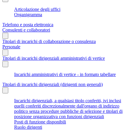
Articolazione degli uffici
Organigramma
Telefono e posta elettronica
Consulenti e collaboratori
Titolari di incarichi di collaborazione o consulenza
Personale
Titolari di incarichi dirigenziali amministrativi di vertice
Incarichi amministrativi di vertice - in formato tabellare
Titolari di incarichi dirigenziali (dirigenti non generali)
Incarichi dirigenziali, a qualsiasi titolo conferiti, ivi inclusi
quelli conferiti discrezionalmente dall'organo di indirizzo
politico senza procedure pubbliche di selezione e titolari di
posizione organizzativa con funzioni dirigenziali
Posti di funzione disponibili
Ruolo dirigenti