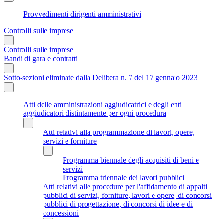
Provvedimenti dirigenti amministrativi
Controlli sulle imprese
Controlli sulle imprese
Bandi di gara e contratti
Sotto-sezioni eliminate dalla Delibera n. 7 del 17 gennaio 2023
Atti delle amministrazioni aggiudicatrici e degli enti
aggiudicatori distintamente per ogni procedura
Atti relativi alla programmazione di lavori, opere,
servizi e forniture
Programma biennale degli acquisiti di beni e
servizi
Programma triennale dei lavori pubblici
Atti relativi alle procedure per l'affidamento di appalti
pubblici di servizi, forniture, lavori e opere, di concorsi
pubblici di progettazione, di concorsi di idee e di
concessioni