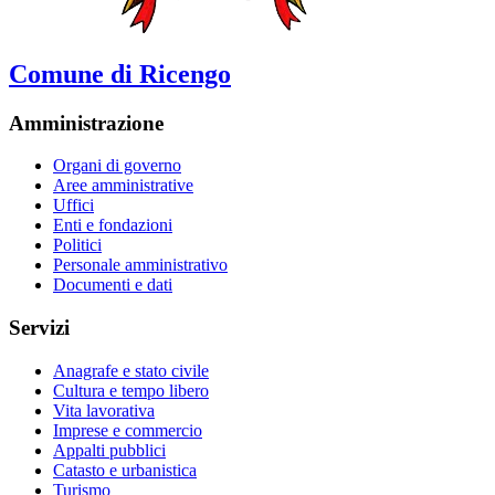
Comune di Ricengo
Amministrazione
Organi di governo
Aree amministrative
Uffici
Enti e fondazioni
Politici
Personale amministrativo
Documenti e dati
Servizi
Anagrafe e stato civile
Cultura e tempo libero
Vita lavorativa
Imprese e commercio
Appalti pubblici
Catasto e urbanistica
Turismo