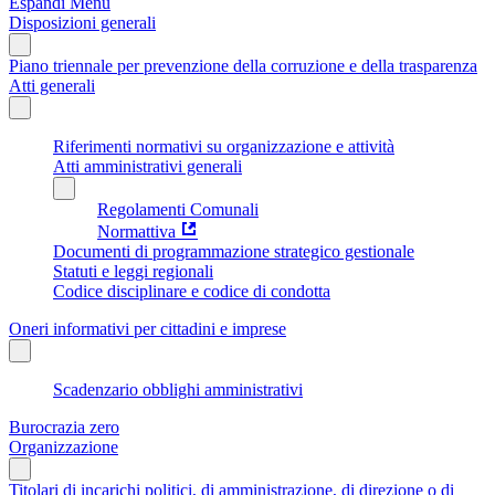
Espandi Menu
Disposizioni generali
Piano triennale per prevenzione della corruzione e della trasparenza
Atti generali
Riferimenti normativi su organizzazione e attività
Atti amministrativi generali
Regolamenti Comunali
Normattiva
Documenti di programmazione strategico gestionale
Statuti e leggi regionali
Codice disciplinare e codice di condotta
Oneri informativi per cittadini e imprese
Scadenzario obblighi amministrativi
Burocrazia zero
Organizzazione
Titolari di incarichi politici, di amministrazione, di direzione o di