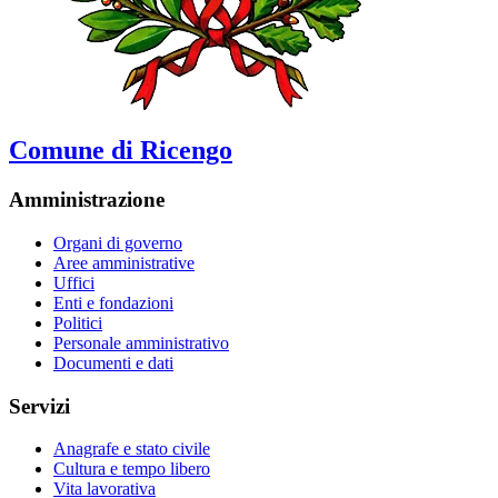
Comune di Ricengo
Amministrazione
Organi di governo
Aree amministrative
Uffici
Enti e fondazioni
Politici
Personale amministrativo
Documenti e dati
Servizi
Anagrafe e stato civile
Cultura e tempo libero
Vita lavorativa