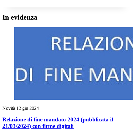
In evidenza
Novità
12 giu 2024
Relazione di fine mandato 2024 (pubblicata il
21/03/2024) con firme digitali