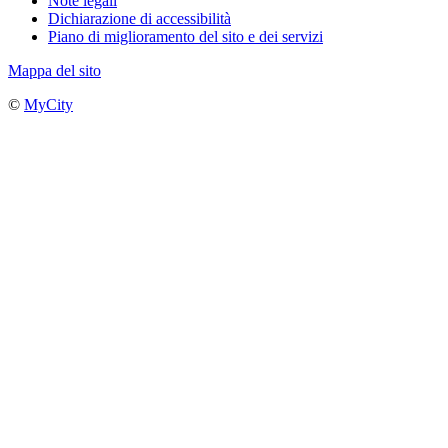
Note legali
Dichiarazione di accessibilità
Piano di miglioramento del sito e dei servizi
Mappa del sito
©
MyCity