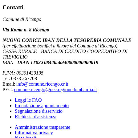
Contatti
Comune di Ricengo
Via Roma n. 8 Ricengo
NUOVO CODICE IBAN DELLA TESORERIA COMUNALE
(per effettuazione bonifici a favore del Comune di Ricengo)
CASSA RURALE - BANCA DI CREDITO COOPERATIVO DI
TREVIGLIO
IBAN
IBAN IT02X0844056940000000000019
P.IVA: 00301430195
Tel: 0373 267708
Email:
info@comune.ricengo.cr.it
PEC:
comune.ricengo@pec.regione.lombardia.it
Leggi le FAQ
Prenotazione appuntamento
Segnalazione disservizio
Richiesta d'assistenza
Amministrazione trasparente
Informativa privacy