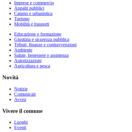
Imprese e commercio
Appalti pubblici
Catasto e urbanistica
Turismo
Mobilità e trasporti
Educazione e formazione
Giustizia e sicurezza pubblica
Tributi, finanze e contravvenzioni
Ambiente
Salute, benessere e assistenza
Autorizzazioni
Agricoltura e pesca
Novità
Notizie
Comunicati
Avvisi
Vivere il comune
Luoghi
Eventi