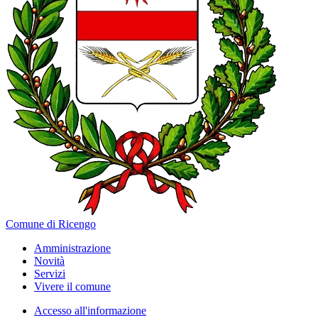
Comune di Ricengo
Amministrazione
Novità
Servizi
Vivere il comune
Accesso all'informazione