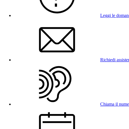
Leggi le doman
Richiedi assist
Chiama il num