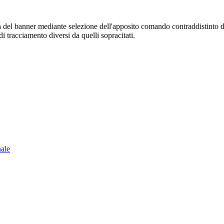
sura del banner mediante selezione dell'apposito comando contraddistinto 
i tracciamento diversi da quelli sopracitati.
nale