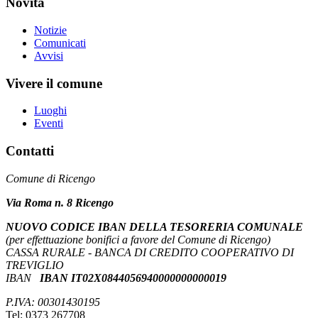
Novità
Notizie
Comunicati
Avvisi
Vivere il comune
Luoghi
Eventi
Contatti
Comune di Ricengo
Via Roma n. 8 Ricengo
NUOVO CODICE IBAN DELLA TESORERIA COMUNALE
(per effettuazione bonifici a favore del Comune di Ricengo)
CASSA RURALE - BANCA DI CREDITO COOPERATIVO DI
TREVIGLIO
IBAN
IBAN IT02X0844056940000000000019
P.IVA: 00301430195
Tel: 0373 267708