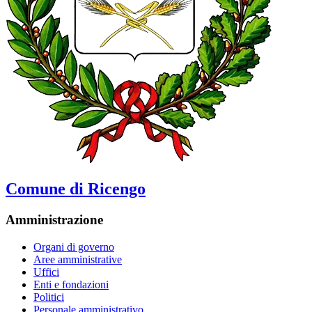
Comune di Ricengo
Amministrazione
Organi di governo
Aree amministrative
Uffici
Enti e fondazioni
Politici
Personale amministrativo