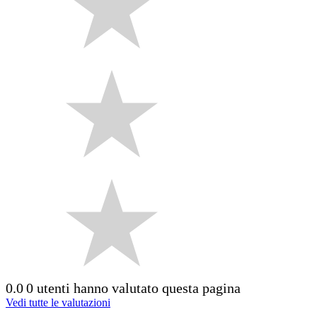
0.0
0 utenti hanno valutato questa pagina
Vedi tutte le valutazioni