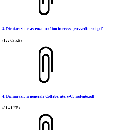
3. Dichiarazione assenza conflitto interessi provvedimenti.pdf
(122.03 KB)
4. Dichiarazione generale Collaboratore-Consulente.pdf
(81.41 KB)