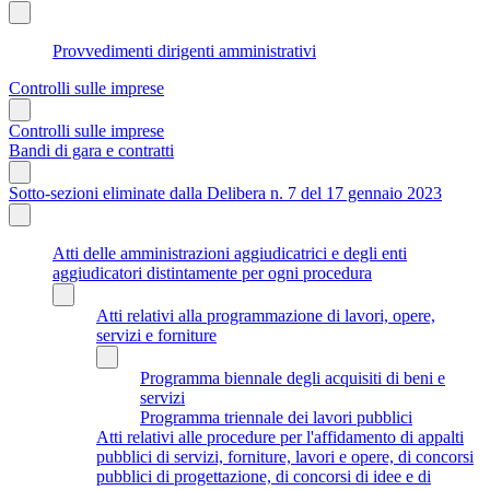
Provvedimenti dirigenti amministrativi
Controlli sulle imprese
Controlli sulle imprese
Bandi di gara e contratti
Sotto-sezioni eliminate dalla Delibera n. 7 del 17 gennaio 2023
Atti delle amministrazioni aggiudicatrici e degli enti
aggiudicatori distintamente per ogni procedura
Atti relativi alla programmazione di lavori, opere,
servizi e forniture
Programma biennale degli acquisiti di beni e
servizi
Programma triennale dei lavori pubblici
Atti relativi alle procedure per l'affidamento di appalti
pubblici di servizi, forniture, lavori e opere, di concorsi
pubblici di progettazione, di concorsi di idee e di