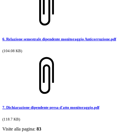
6. Relazione semestrale dipendente monitoraggio Anticorruzione.pdf
(104.08 KB)
7. Dichiarazione dipendente presa d'atto monitoraggio.pdf
(118.7 KB)
Visite alla pagina:
83