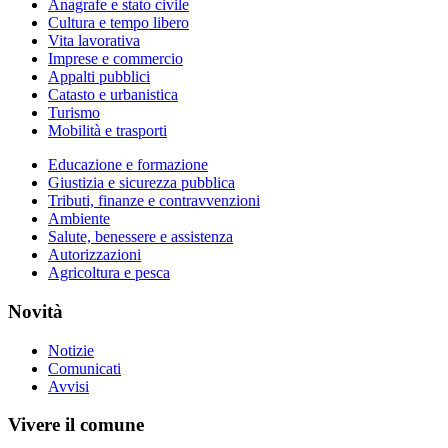
Anagrafe e stato civile
Cultura e tempo libero
Vita lavorativa
Imprese e commercio
Appalti pubblici
Catasto e urbanistica
Turismo
Mobilità e trasporti
Educazione e formazione
Giustizia e sicurezza pubblica
Tributi, finanze e contravvenzioni
Ambiente
Salute, benessere e assistenza
Autorizzazioni
Agricoltura e pesca
Novità
Notizie
Comunicati
Avvisi
Vivere il comune