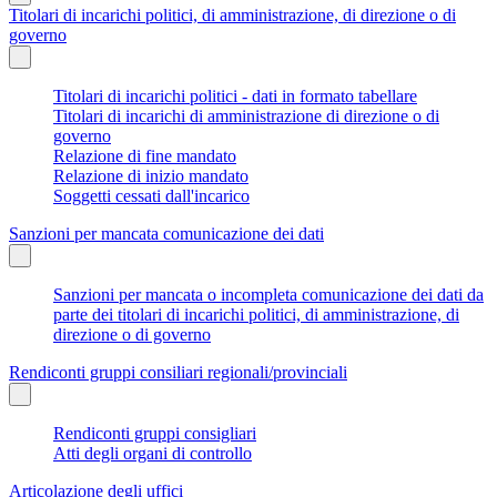
Titolari di incarichi politici, di amministrazione, di direzione o di
governo
Titolari di incarichi politici - dati in formato tabellare
Titolari di incarichi di amministrazione di direzione o di
governo
Relazione di fine mandato
Relazione di inizio mandato
Soggetti cessati dall'incarico
Sanzioni per mancata comunicazione dei dati
Sanzioni per mancata o incompleta comunicazione dei dati da
parte dei titolari di incarichi politici, di amministrazione, di
direzione o di governo
Rendiconti gruppi consiliari regionali/provinciali
Rendiconti gruppi consigliari
Atti degli organi di controllo
Articolazione degli uffici