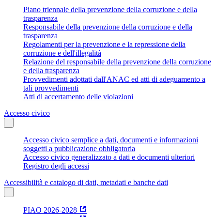
Piano triennale della prevenzione della corruzione e della
trasparenza
Responsabile della prevenzione della corruzione e della
trasparenza
Regolamenti per la prevenzione e la repressione della
corruzione e dell'illegalità
Relazione del responsabile della prevenzione della corruzione
e della trasparenza
Provvedimenti adottati dall'ANAC ed atti di adeguamento a
tali provvedimenti
Atti di accertamento delle violazioni
Accesso civico
Accesso civico semplice a dati, documenti e informazioni
soggetti a pubblicazione obbligatoria
Accesso civico generalizzato a dati e documenti ulteriori
Registro degli accessi
Accessibilità e catalogo di dati, metadati e banche dati
PIAO 2026-2028