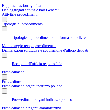
Rappresentazione grafica
Dati aggregati attività Affari Generali
Attività e procedimenti
Tipologie di procedimento
Tipologie di procedimento - in formato tabellare
Monitoraggio tempi procedimentali
Dichiarazioni sostitutive e acquisizione d'ufficio dei dati
Recapiti dell'ufficio responsabile
Provvedimenti
Provvedimenti
Provvedimenti organi indirizzo politico
Provvedimenti organi indirizzo politico
Provvedimenti dirigenti amministrativi