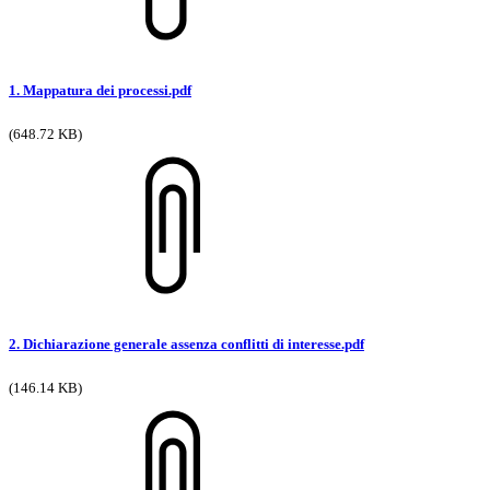
1. Mappatura dei processi.pdf
(648.72 KB)
2. Dichiarazione generale assenza conflitti di interesse.pdf
(146.14 KB)