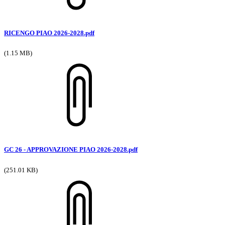
RICENGO PIAO 2026-2028.pdf
(1.15 MB)
GC 26 - APPROVAZIONE PIAO 2026-2028.pdf
(251.01 KB)