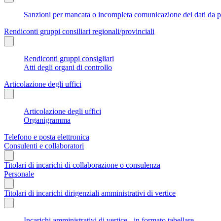
Sanzioni per mancata o incompleta comunicazione dei dati da parte
Rendiconti gruppi consiliari regionali/provinciali
Rendiconti gruppi consigliari
Atti degli organi di controllo
Articolazione degli uffici
Articolazione degli uffici
Organigramma
Telefono e posta elettronica
Consulenti e collaboratori
Titolari di incarichi di collaborazione o consulenza
Personale
Titolari di incarichi dirigenziali amministrativi di vertice
Incarichi amministrativi di vertice - in formato tabellare