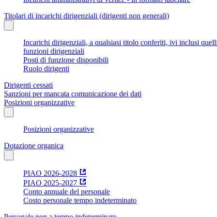
Titolari di incarichi dirigenziali (dirigenti non generali)
Incarichi dirigenziali, a qualsiasi titolo conferiti, ivi inclusi q
funzioni dirigenziali
Posti di funzione disponibili
Ruolo dirigenti
Dirigenti cessati
Sanzioni per mancata comunicazione dei dati
Posizioni organizzative
Posizioni organizzative
Dotazione organica
PIAO 2026-2028
PIAO 2025-2027
Conto annuale del personale
Costo personale tempo indeterminato
Personale non a tempo indeterminato