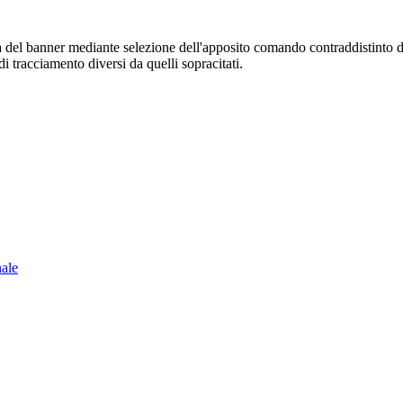
sura del banner mediante selezione dell'apposito comando contraddistinto 
i tracciamento diversi da quelli sopracitati.
nale