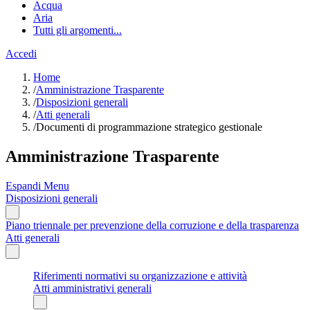
Acqua
Aria
Tutti gli argomenti...
Accedi
Home
/
Amministrazione Trasparente
/
Disposizioni generali
/
Atti generali
/
Documenti di programmazione strategico gestionale
Amministrazione Trasparente
Espandi Menu
Disposizioni generali
Piano triennale per prevenzione della corruzione e della trasparenza
Atti generali
Riferimenti normativi su organizzazione e attività
Atti amministrativi generali