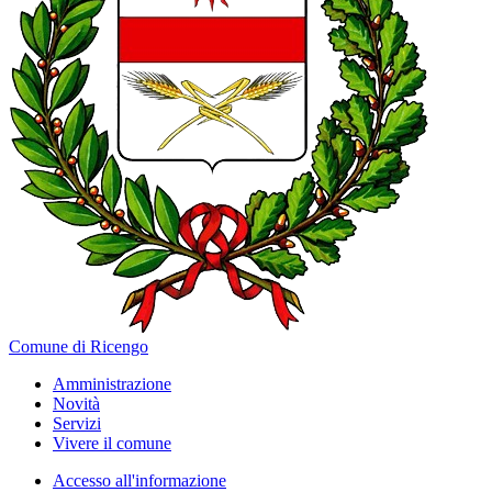
Comune di Ricengo
Amministrazione
Novità
Servizi
Vivere il comune
Accesso all'informazione