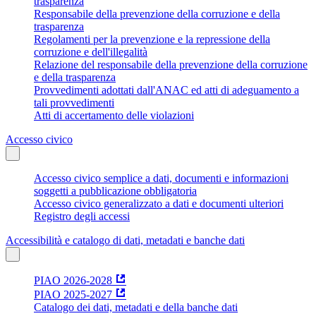
trasparenza
Responsabile della prevenzione della corruzione e della
trasparenza
Regolamenti per la prevenzione e la repressione della
corruzione e dell'illegalità
Relazione del responsabile della prevenzione della corruzione
e della trasparenza
Provvedimenti adottati dall'ANAC ed atti di adeguamento a
tali provvedimenti
Atti di accertamento delle violazioni
Accesso civico
Accesso civico semplice a dati, documenti e informazioni
soggetti a pubblicazione obbligatoria
Accesso civico generalizzato a dati e documenti ulteriori
Registro degli accessi
Accessibilità e catalogo di dati, metadati e banche dati
PIAO 2026-2028
PIAO 2025-2027
Catalogo dei dati, metadati e della banche dati