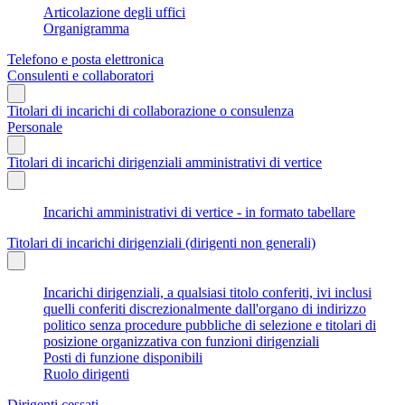
Articolazione degli uffici
Organigramma
Telefono e posta elettronica
Consulenti e collaboratori
Titolari di incarichi di collaborazione o consulenza
Personale
Titolari di incarichi dirigenziali amministrativi di vertice
Incarichi amministrativi di vertice - in formato tabellare
Titolari di incarichi dirigenziali (dirigenti non generali)
Incarichi dirigenziali, a qualsiasi titolo conferiti, ivi inclusi
quelli conferiti discrezionalmente dall'organo di indirizzo
politico senza procedure pubbliche di selezione e titolari di
posizione organizzativa con funzioni dirigenziali
Posti di funzione disponibili
Ruolo dirigenti
Dirigenti cessati