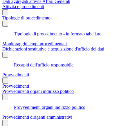
Dati aggregati attività Affari Generali
Attività e procedimenti
Tipologie di procedimento
Tipologie di procedimento - in formato tabellare
Monitoraggio tempi procedimentali
Dichiarazioni sostitutive e acquisizione d'ufficio dei dati
Recapiti dell'ufficio responsabile
Provvedimenti
Provvedimenti
Provvedimenti organi indirizzo politico
Provvedimenti organi indirizzo politico
Provvedimenti dirigenti amministrativi