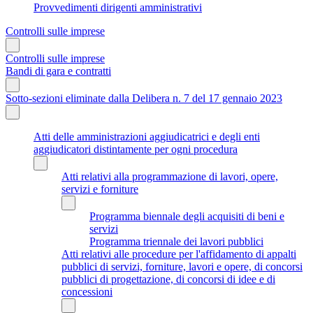
Provvedimenti dirigenti amministrativi
Controlli sulle imprese
Controlli sulle imprese
Bandi di gara e contratti
Sotto-sezioni eliminate dalla Delibera n. 7 del 17 gennaio 2023
Atti delle amministrazioni aggiudicatrici e degli enti
aggiudicatori distintamente per ogni procedura
Atti relativi alla programmazione di lavori, opere,
servizi e forniture
Programma biennale degli acquisiti di beni e
servizi
Programma triennale dei lavori pubblici
Atti relativi alle procedure per l'affidamento di appalti
pubblici di servizi, forniture, lavori e opere, di concorsi
pubblici di progettazione, di concorsi di idee e di
concessioni