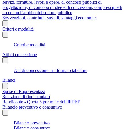
servizi, forniture, lavori e opere, di concorsi pubblici di
progettazione, di concorsi di idee e di concessioni, compresi quelli
tra enti nell'ambito del settore pubblico
Sovvenzioni, contributi, sussidi, vantaggi economici
Criteri e modalità
Criteri e modalità
Atti di concessione
Atti di concessione - in formato tabellare
Bilanci
Spese di Rappresentaza
Relazione di fine mandato
Rendiconto - Quota 5 per mille dell'IRPEF
Bilancio preventivo e consuntivo
Bilancio preventivo
Bilancio consuntivo