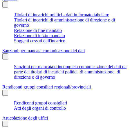
Titolari di incarichi politici - dati in formato tabellare
Titolari di incarichi di amministrazione di direzione o di
governo
Relazione di fine mandato
Relazione di inizio mandato
Soggetti cessati dall'incarico
Sanzioni per mancata comunicazione dei dati
Sanzioni per mancata o incompleta comunicazione dei dati da
parte dei titolari di incarichi politici, di amministrazione, di
direzione o di governo
Rendiconti gruppi consiliari regionali/provinciali
Rendiconti gruppi consigliari
Atti degli organi di controllo
Articolazione degli uffici