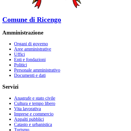
Comune di Ricengo
Amministrazione
Organi di governo
Aree amministrative
Uffici
Enti e fondazioni
Politici
Personale amministrativo
Documenti e dati
Servizi
Anagrafe e stato civile
Cultura e tempo libero
Vita lavorativa
Imprese e commercio
Appalti pubblici
Catasto e urbanistica
Turismo