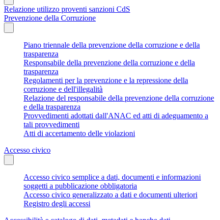
Relazione utilizzo proventi sanzioni CdS
Prevenzione della Corruzione
Piano triennale della prevenzione della corruzione e della
trasparenza
Responsabile della prevenzione della corruzione e della
trasparenza
Regolamenti per la prevenzione e la repressione della
corruzione e dell'illegalità
Relazione del responsabile della prevenzione della corruzione
e della trasparenza
Provvedimenti adottati dall'ANAC ed atti di adeguamento a
tali provvedimenti
Atti di accertamento delle violazioni
Accesso civico
Accesso civico semplice a dati, documenti e informazioni
soggetti a pubblicazione obbligatoria
Accesso civico generalizzato a dati e documenti ulteriori
Registro degli accessi