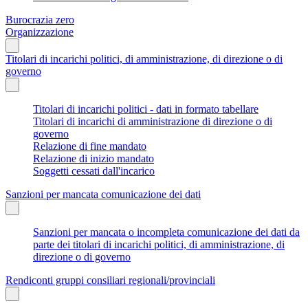
Burocrazia zero
Organizzazione
Titolari di incarichi politici, di amministrazione, di direzione o di
governo
Titolari di incarichi politici - dati in formato tabellare
Titolari di incarichi di amministrazione di direzione o di
governo
Relazione di fine mandato
Relazione di inizio mandato
Soggetti cessati dall'incarico
Sanzioni per mancata comunicazione dei dati
Sanzioni per mancata o incompleta comunicazione dei dati da
parte dei titolari di incarichi politici, di amministrazione, di
direzione o di governo
Rendiconti gruppi consiliari regionali/provinciali