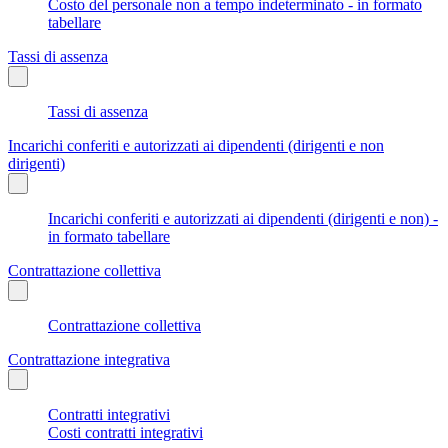
Costo del personale non a tempo indeterminato - in formato
tabellare
Tassi di assenza
Tassi di assenza
Incarichi conferiti e autorizzati ai dipendenti (dirigenti e non
dirigenti)
Incarichi conferiti e autorizzati ai dipendenti (dirigenti e non) -
in formato tabellare
Contrattazione collettiva
Contrattazione collettiva
Contrattazione integrativa
Contratti integrativi
Costi contratti integrativi