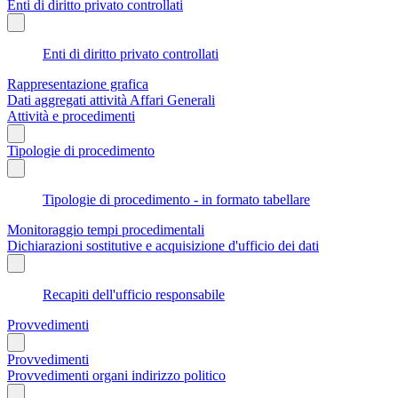
Enti di diritto privato controllati
Enti di diritto privato controllati
Rappresentazione grafica
Dati aggregati attività Affari Generali
Attività e procedimenti
Tipologie di procedimento
Tipologie di procedimento - in formato tabellare
Monitoraggio tempi procedimentali
Dichiarazioni sostitutive e acquisizione d'ufficio dei dati
Recapiti dell'ufficio responsabile
Provvedimenti
Provvedimenti
Provvedimenti organi indirizzo politico