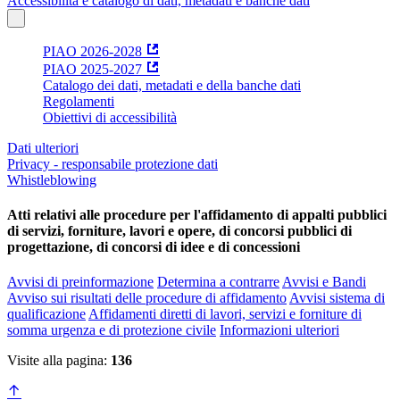
Accessibilità e catalogo di dati, metadati e banche dati
PIAO 2026-2028
PIAO 2025-2027
Catalogo dei dati, metadati e della banche dati
Regolamenti
Obiettivi di accessibilità
Dati ulteriori
Privacy - responsabile protezione dati
Whistleblowing
Atti relativi alle procedure per l'affidamento di appalti pubblici
di servizi, forniture, lavori e opere, di concorsi pubblici di
progettazione, di concorsi di idee e di concessioni
Avvisi di preinformazione
Determina a contrarre
Avvisi e Bandi
Avviso sui risultati delle procedure di affidamento
Avvisi sistema di
qualificazione
Affidamenti diretti di lavori, servizi e forniture di
somma urgenza e di protezione civile
Informazioni ulteriori
Visite alla pagina:
136