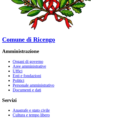
Comune di Ricengo
Amministrazione
Organi di governo
Aree amministrative
Uffici
Enti e fondazioni
Politici
Personale amministrativo
Documenti e dati
Servizi
Anagrafe e stato civile
Cultura e tempo libero