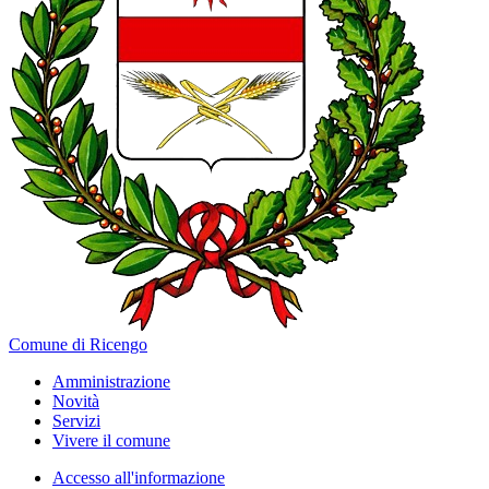
Comune di Ricengo
Amministrazione
Novità
Servizi
Vivere il comune
Accesso all'informazione