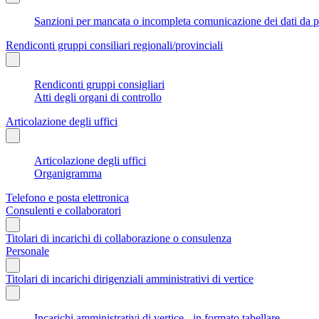
Sanzioni per mancata o incompleta comunicazione dei dati da parte
Rendiconti gruppi consiliari regionali/provinciali
Rendiconti gruppi consigliari
Atti degli organi di controllo
Articolazione degli uffici
Articolazione degli uffici
Organigramma
Telefono e posta elettronica
Consulenti e collaboratori
Titolari di incarichi di collaborazione o consulenza
Personale
Titolari di incarichi dirigenziali amministrativi di vertice
Incarichi amministrativi di vertice - in formato tabellare