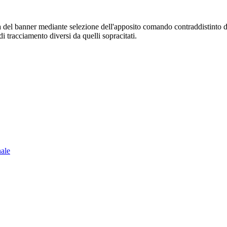
sura del banner mediante selezione dell'apposito comando contraddistinto 
i tracciamento diversi da quelli sopracitati.
nale