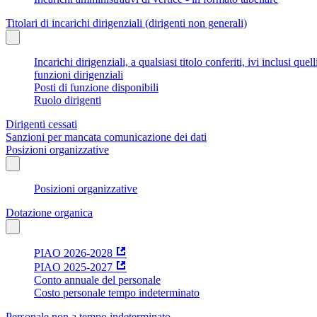
Titolari di incarichi dirigenziali (dirigenti non generali)
Incarichi dirigenziali, a qualsiasi titolo conferiti, ivi inclusi q
funzioni dirigenziali
Posti di funzione disponibili
Ruolo dirigenti
Dirigenti cessati
Sanzioni per mancata comunicazione dei dati
Posizioni organizzative
Posizioni organizzative
Dotazione organica
PIAO 2026-2028
PIAO 2025-2027
Conto annuale del personale
Costo personale tempo indeterminato
Personale non a tempo indeterminato