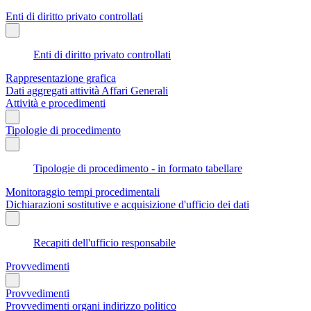
Enti di diritto privato controllati
Enti di diritto privato controllati
Rappresentazione grafica
Dati aggregati attività Affari Generali
Attività e procedimenti
Tipologie di procedimento
Tipologie di procedimento - in formato tabellare
Monitoraggio tempi procedimentali
Dichiarazioni sostitutive e acquisizione d'ufficio dei dati
Recapiti dell'ufficio responsabile
Provvedimenti
Provvedimenti
Provvedimenti organi indirizzo politico