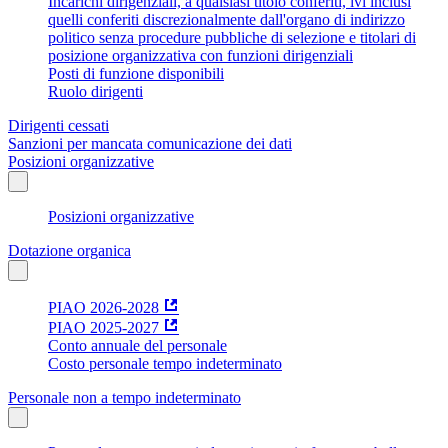
Incarichi dirigenziali, a qualsiasi titolo conferiti, ivi inclusi
quelli conferiti discrezionalmente dall'organo di indirizzo
politico senza procedure pubbliche di selezione e titolari di
posizione organizzativa con funzioni dirigenziali
Posti di funzione disponibili
Ruolo dirigenti
Dirigenti cessati
Sanzioni per mancata comunicazione dei dati
Posizioni organizzative
Posizioni organizzative
Dotazione organica
PIAO 2026-2028
PIAO 2025-2027
Conto annuale del personale
Costo personale tempo indeterminato
Personale non a tempo indeterminato