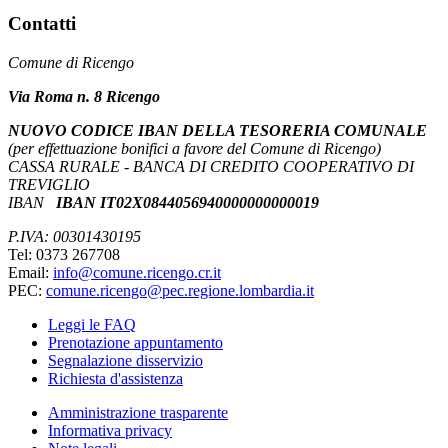
Contatti
Comune di Ricengo
Via Roma n. 8 Ricengo
NUOVO CODICE IBAN DELLA TESORERIA COMUNALE
(per effettuazione bonifici a favore del Comune di Ricengo)
CASSA RURALE - BANCA DI CREDITO COOPERATIVO DI
TREVIGLIO
IBAN
IBAN IT02X0844056940000000000019
P.IVA: 00301430195
Tel: 0373 267708
Email:
info@comune.ricengo.cr.it
PEC:
comune.ricengo@pec.regione.lombardia.it
Leggi le FAQ
Prenotazione appuntamento
Segnalazione disservizio
Richiesta d'assistenza
Amministrazione trasparente
Informativa privacy