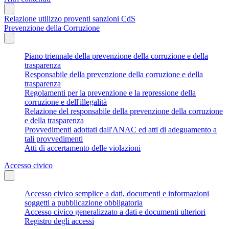
Relazione utilizzo proventi sanzioni CdS
Prevenzione della Corruzione
Piano triennale della prevenzione della corruzione e della
trasparenza
Responsabile della prevenzione della corruzione e della
trasparenza
Regolamenti per la prevenzione e la repressione della
corruzione e dell'illegalità
Relazione del responsabile della prevenzione della corruzione
e della trasparenza
Provvedimenti adottati dall'ANAC ed atti di adeguamento a
tali provvedimenti
Atti di accertamento delle violazioni
Accesso civico
Accesso civico semplice a dati, documenti e informazioni
soggetti a pubblicazione obbligatoria
Accesso civico generalizzato a dati e documenti ulteriori
Registro degli accessi