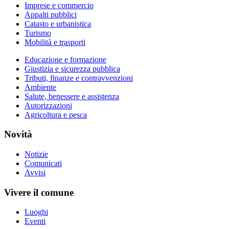
Imprese e commercio
Appalti pubblici
Catasto e urbanistica
Turismo
Mobilità e trasporti
Educazione e formazione
Giustizia e sicurezza pubblica
Tributi, finanze e contravvenzioni
Ambiente
Salute, benessere e assistenza
Autorizzazioni
Agricoltura e pesca
Novità
Notizie
Comunicati
Avvisi
Vivere il comune
Luoghi
Eventi