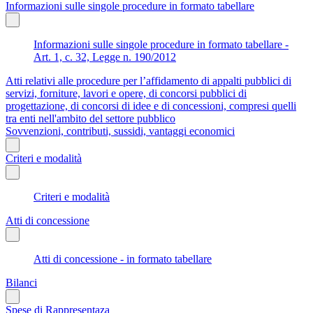
Informazioni sulle singole procedure in formato tabellare
Informazioni sulle singole procedure in formato tabellare -
Art. 1, c. 32, Legge n. 190/2012
Atti relativi alle procedure per l’affidamento di appalti pubblici di
servizi, forniture, lavori e opere, di concorsi pubblici di
progettazione, di concorsi di idee e di concessioni, compresi quelli
tra enti nell'ambito del settore pubblico
Sovvenzioni, contributi, sussidi, vantaggi economici
Criteri e modalità
Criteri e modalità
Atti di concessione
Atti di concessione - in formato tabellare
Bilanci
Spese di Rappresentaza