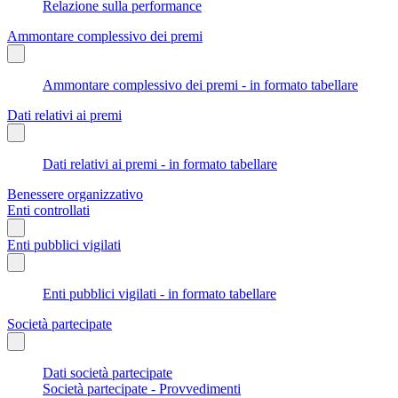
Relazione sulla performance
Ammontare complessivo dei premi
Ammontare complessivo dei premi - in formato tabellare
Dati relativi ai premi
Dati relativi ai premi - in formato tabellare
Benessere organizzativo
Enti controllati
Enti pubblici vigilati
Enti pubblici vigilati - in formato tabellare
Società partecipate
Dati società partecipate
Società partecipate - Provvedimenti