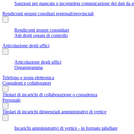
Sanzioni per mancata o incompleta comunicazione dei dati da parte
Rendiconti gruppi consiliari regionali/provinciali
Rendiconti gruppi consigliari
Atti degli organi di controllo
Articolazione degli uffici
Articolazione degli uffici
Organigramma
Telefono e posta elettronica
Consulenti e collaboratori
Titolari di incarichi di collaborazione o consulenza
Personale
Titolari di incarichi dirigenziali amministrativi di vertice
Incarichi amministrativi di vertice - in formato tabellare