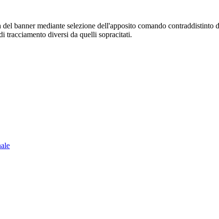
sura del banner mediante selezione dell'apposito comando contraddistinto 
i tracciamento diversi da quelli sopracitati.
nale