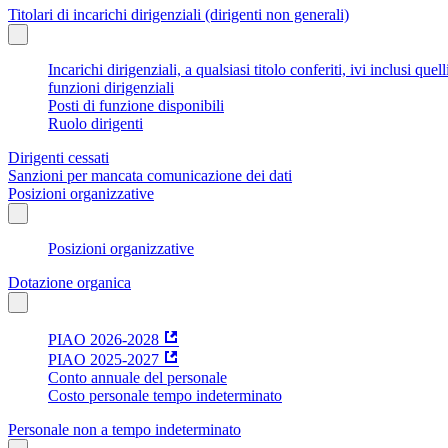
Titolari di incarichi dirigenziali (dirigenti non generali)
Incarichi dirigenziali, a qualsiasi titolo conferiti, ivi inclusi q
funzioni dirigenziali
Posti di funzione disponibili
Ruolo dirigenti
Dirigenti cessati
Sanzioni per mancata comunicazione dei dati
Posizioni organizzative
Posizioni organizzative
Dotazione organica
PIAO 2026-2028
PIAO 2025-2027
Conto annuale del personale
Costo personale tempo indeterminato
Personale non a tempo indeterminato