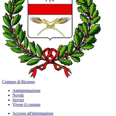
Comune di Ricengo
Amministrazione
Novità
Servizi
Vivere il comune
Accesso all'informazione