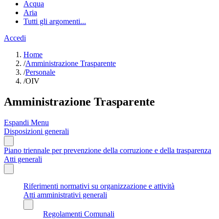
Acqua
Aria
Tutti gli argomenti...
Accedi
Home
/
Amministrazione Trasparente
/
Personale
/
OIV
Amministrazione Trasparente
Espandi Menu
Disposizioni generali
Piano triennale per prevenzione della corruzione e della trasparenza
Atti generali
Riferimenti normativi su organizzazione e attività
Atti amministrativi generali
Regolamenti Comunali