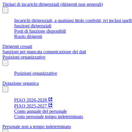
Titolari di incarichi dirigenziali (dirigenti non generali)
Incarichi dirigenziali, a qualsiasi titolo conferiti, ivi inclusi q
funzioni dirigenziali
Posti di funzione disponibili
Ruolo dirigenti
Dirigenti cessati
Sanzioni per mancata comunicazione dei dati
Posizioni organizzative
Posizioni organizzative
Dotazione organica
PIAO 2026-2028
PIAO 2025-2027
Conto annuale del personale
Costo personale tempo indeterminato
Personale non a tempo indeterminato