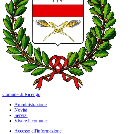
Comune di Ricengo
Amministrazione
Novità
Servizi
Vivere il comune
Accesso all'informazione