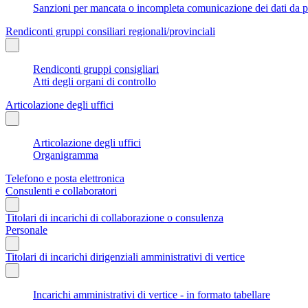
Sanzioni per mancata o incompleta comunicazione dei dati da parte
Rendiconti gruppi consiliari regionali/provinciali
Rendiconti gruppi consigliari
Atti degli organi di controllo
Articolazione degli uffici
Articolazione degli uffici
Organigramma
Telefono e posta elettronica
Consulenti e collaboratori
Titolari di incarichi di collaborazione o consulenza
Personale
Titolari di incarichi dirigenziali amministrativi di vertice
Incarichi amministrativi di vertice - in formato tabellare