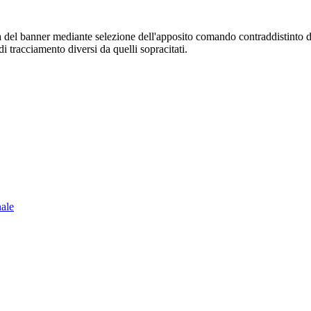
sura del banner mediante selezione dell'apposito comando contraddistinto 
i tracciamento diversi da quelli sopracitati.
nale