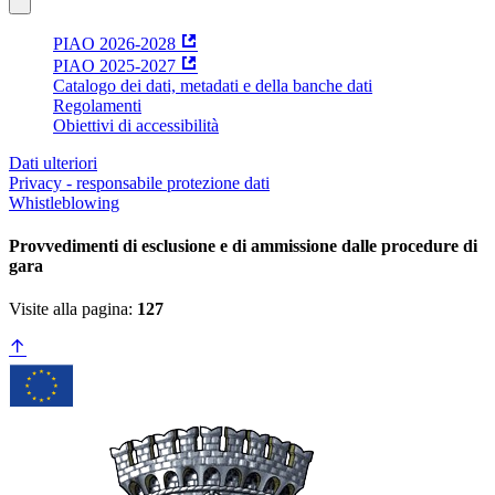
PIAO 2026-2028
PIAO 2025-2027
Catalogo dei dati, metadati e della banche dati
Regolamenti
Obiettivi di accessibilità
Dati ulteriori
Privacy - responsabile protezione dati
Whistleblowing
Provvedimenti di esclusione e di ammissione dalle procedure di
gara
Visite alla pagina:
127