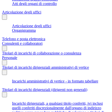
Atti degli organi di controllo
Articolazione degli uffici
Articolazione degli uffici
Organigramma
Telefono e posta elettronica
Consulenti e collaboratori
Titolari di incarichi di collaborazione o consulenza
Personale
Titolari di incarichi dirigenziali amministrativi di vertice
Incarichi amministrativi di vertice - in formato tabellare
Titolari di incarichi dirigenziali (dirigenti non generali)
Incarichi dirigenziali, a qualsiasi titolo conferiti, ivi inclusi
quelli conferiti discrezionalmente dall'organo di indirizzo