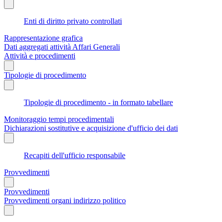
Enti di diritto privato controllati
Rappresentazione grafica
Dati aggregati attività Affari Generali
Attività e procedimenti
Tipologie di procedimento
Tipologie di procedimento - in formato tabellare
Monitoraggio tempi procedimentali
Dichiarazioni sostitutive e acquisizione d'ufficio dei dati
Recapiti dell'ufficio responsabile
Provvedimenti
Provvedimenti
Provvedimenti organi indirizzo politico