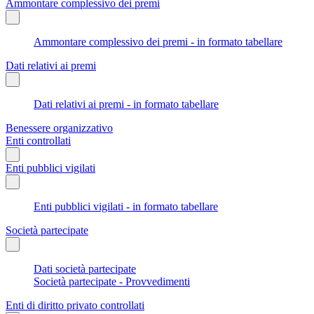
Ammontare complessivo dei premi
Ammontare complessivo dei premi - in formato tabellare
Dati relativi ai premi
Dati relativi ai premi - in formato tabellare
Benessere organizzativo
Enti controllati
Enti pubblici vigilati
Enti pubblici vigilati - in formato tabellare
Società partecipate
Dati società partecipate
Società partecipate - Provvedimenti
Enti di diritto privato controllati