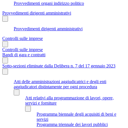
Provvedimenti organi indirizzo politico
Provvedimenti dirigenti amministrativi
Provvedimenti dirigenti amministrativi
Controlli sulle imprese
Controlli sulle imprese
Bandi di gara e contratti
Sotto-sezioni eliminate dalla Delibera n. 7 del 17 gennaio 2023
Atti delle amministrazioni aggiudicatrici e degli enti
aggiudicatori distintamente per ogni procedura
Atti relativi alla programmazione di lavori, opere,
servizi e forniture
Programma biennale degli acquisiti di beni e
servizi
Programma triennale dei lavori pubblici