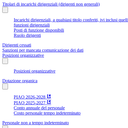
Titolari di incarichi dirigenziali (dirigenti non generali)
Incarichi dirigenziali, a qualsiasi titolo conferiti, ivi inclusi q
funzioni dirigenziali
Posti di funzione disponibili
Ruolo dirigenti
Dirigenti cessati
Sanzioni per mancata comunicazione dei dati
Posizioni organizzative
Posizioni organizzative
Dotazione organica
PIAO 2026-2028
PIAO 2025-2027
Conto annuale del personale
Costo personale tempo indeterminato
Personale non a tempo indeterminato