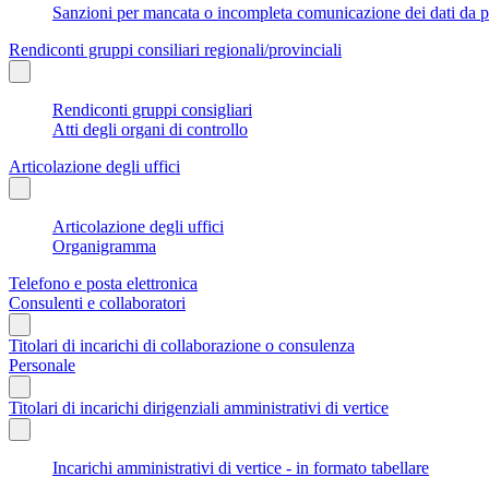
Sanzioni per mancata o incompleta comunicazione dei dati da parte
Rendiconti gruppi consiliari regionali/provinciali
Rendiconti gruppi consigliari
Atti degli organi di controllo
Articolazione degli uffici
Articolazione degli uffici
Organigramma
Telefono e posta elettronica
Consulenti e collaboratori
Titolari di incarichi di collaborazione o consulenza
Personale
Titolari di incarichi dirigenziali amministrativi di vertice
Incarichi amministrativi di vertice - in formato tabellare