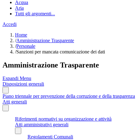
Acqua
Aria
Tutti gli argomenti...
Accedi
Home
/
Amministrazione Trasparente
/
Personale
/
Sanzioni per mancata comunicazione dei dati
Amministrazione Trasparente
Espandi Menu
Disposizioni generali
Piano triennale per prevenzione della corruzione e della trasparenza
Atti generali
Riferimenti normativi su organizzazione e attività
Atti amministrativi generali
Regolamenti Comunali