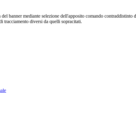
sura del banner mediante selezione dell'apposito comando contraddistinto 
i tracciamento diversi da quelli sopracitati.
nale