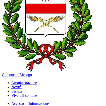
Comune di Ricengo
Amministrazione
Novità
Servizi
Vivere il comune
Accesso all'informazione