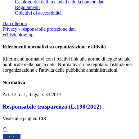
Catalogo dei dati, metadati e della banche dati
Regolamenti
Obiettivi di accessibilità
Dati ulteriori
Privacy - responsabile protezione dati
Whistleblowing
Riferimenti normativi su organizzazione e attività
Riferimenti normativi con i relativi link alle norme di legge statale
pubblicate nella banca dati "Normattiva" che regolano l'istituzione,
l'organizzazione e l'attività delle pubbliche amministrazioni.
Normativa
Art. 12, c. 1, d.lgs. n. 33/2013
Responsabile trasparenza (L.190/2012)
Visite alla pagina:
133