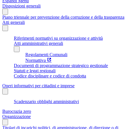
Espandi Menu
Disposizioni generali
Piano triennale per prevenzione della corruzione e della trasparenza
Atti generali
Riferimenti normativi su organizzazione e attività
Atti amministrativi generali
Regolamenti Comunali
Normattiva
Documenti di programmazione strategico gestionale
Statuti e leggi regionali
Codice disciplinare e codice di condotta
Oneri informativi per cittadini e imprese
Scadenzario obblighi amministrativi
Burocrazia zero
Organizzazione
Titolari di incarichi politici, di amministrazione, di direzione o di