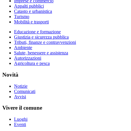
Imprese e commercio
Appalti pubblici
Catasto e urbanistica
Turismo
Mobilità e trasporti
Educazione e formazione
Giustizia e sicurezza pubblica
Tributi, finanze e contravvenzioni
Ambiente
Salute, benessere e assistenza
Autorizzazioni
Agricoltura e pesca
Novità
Notizie
Comunicati
Avvisi
Vivere il comune
Luoghi
Eventi