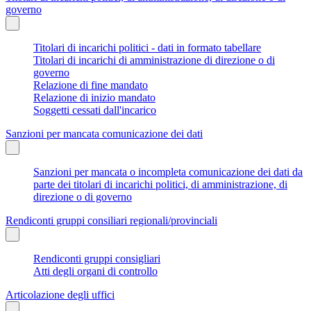
governo
Titolari di incarichi politici - dati in formato tabellare
Titolari di incarichi di amministrazione di direzione o di
governo
Relazione di fine mandato
Relazione di inizio mandato
Soggetti cessati dall'incarico
Sanzioni per mancata comunicazione dei dati
Sanzioni per mancata o incompleta comunicazione dei dati da
parte dei titolari di incarichi politici, di amministrazione, di
direzione o di governo
Rendiconti gruppi consiliari regionali/provinciali
Rendiconti gruppi consigliari
Atti degli organi di controllo
Articolazione degli uffici