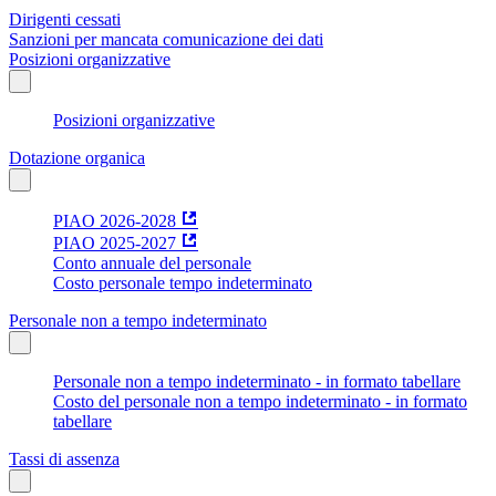
Dirigenti cessati
Sanzioni per mancata comunicazione dei dati
Posizioni organizzative
Posizioni organizzative
Dotazione organica
PIAO 2026-2028
PIAO 2025-2027
Conto annuale del personale
Costo personale tempo indeterminato
Personale non a tempo indeterminato
Personale non a tempo indeterminato - in formato tabellare
Costo del personale non a tempo indeterminato - in formato
tabellare
Tassi di assenza