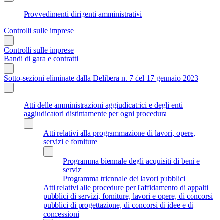
Provvedimenti dirigenti amministrativi
Controlli sulle imprese
Controlli sulle imprese
Bandi di gara e contratti
Sotto-sezioni eliminate dalla Delibera n. 7 del 17 gennaio 2023
Atti delle amministrazioni aggiudicatrici e degli enti
aggiudicatori distintamente per ogni procedura
Atti relativi alla programmazione di lavori, opere,
servizi e forniture
Programma biennale degli acquisiti di beni e
servizi
Programma triennale dei lavori pubblici
Atti relativi alle procedure per l'affidamento di appalti
pubblici di servizi, forniture, lavori e opere, di concorsi
pubblici di progettazione, di concorsi di idee e di
concessioni