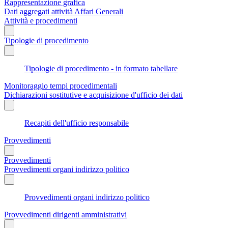
Rappresentazione grafica
Dati aggregati attività Affari Generali
Attività e procedimenti
Tipologie di procedimento
Tipologie di procedimento - in formato tabellare
Monitoraggio tempi procedimentali
Dichiarazioni sostitutive e acquisizione d'ufficio dei dati
Recapiti dell'ufficio responsabile
Provvedimenti
Provvedimenti
Provvedimenti organi indirizzo politico
Provvedimenti organi indirizzo politico
Provvedimenti dirigenti amministrativi