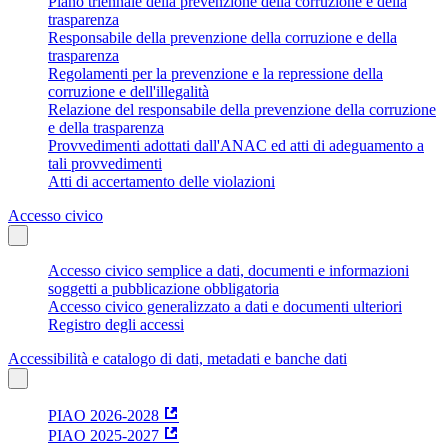
Piano triennale della prevenzione della corruzione e della
trasparenza
Responsabile della prevenzione della corruzione e della
trasparenza
Regolamenti per la prevenzione e la repressione della
corruzione e dell'illegalità
Relazione del responsabile della prevenzione della corruzione
e della trasparenza
Provvedimenti adottati dall'ANAC ed atti di adeguamento a
tali provvedimenti
Atti di accertamento delle violazioni
Accesso civico
Accesso civico semplice a dati, documenti e informazioni
soggetti a pubblicazione obbligatoria
Accesso civico generalizzato a dati e documenti ulteriori
Registro degli accessi
Accessibilità e catalogo di dati, metadati e banche dati
PIAO 2026-2028
PIAO 2025-2027