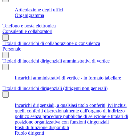
Articolazione degli uffici
Organigramma
Telefono e posta elettronica
Consulenti e collaboratori
Titolari di incarichi di collaborazione o consulenza
Personale
Titolari di incarichi dirigenziali amministrativi di vertice
Incarichi amministrativi di vertice - in formato tabellare
Titolari di incarichi dirigenziali (dirigenti non generali)
Incarichi dirigenziali, a qualsiasi titolo conferiti, ivi inclusi
quelli conferiti discrezionalmente dall'organo di indirizzo
politico senza procedure pubbliche di selezione e titolari di
posizione organizzativa con funzioni dirigenziali
Posti di funzione disponibili
Ruolo dirigenti