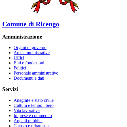
Comune di Ricengo
Amministrazione
Organi di governo
Aree amministrative
Uffici
Enti e fondazioni
Politici
Personale amministrativo
Documenti e dati
Servizi
Anagrafe e stato civile
Cultura e tempo libero
Vita lavorativa
Imprese e commercio
Appalti pubblici
Catasto e urbanistica