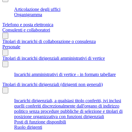
Articolazione degli uffici
Organigramma
Telefono e posta elettronica
Consulenti e collaboratori
Titolari di incarichi di collaborazione o consulenza
Personale
Titolari di incarichi dirigenziali amministrativi di vertice
Incarichi amministrativi di vertice - in formato tabellare
Titolari di incarichi dirigenziali (dirigenti non generali)
Incarichi dirigenziali, a qualsiasi titolo conferiti, ivi inclusi
quelli conferiti discrezionalmente dall'organo di indirizzo
politico senza procedure pubbliche di selezione e titolari di
posizione organizzativa con funzioni dirigenziali
Posti di funzione disponibili
Ruolo dirigenti