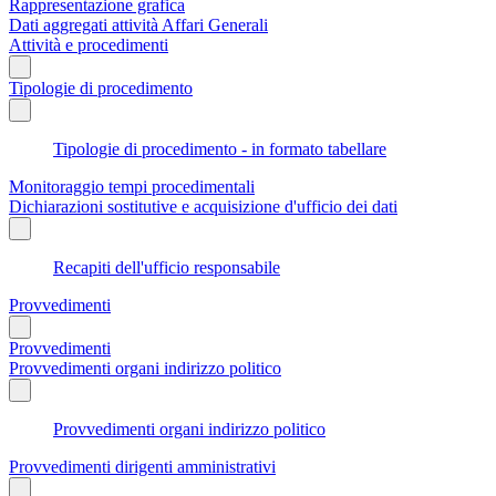
Rappresentazione grafica
Dati aggregati attività Affari Generali
Attività e procedimenti
Tipologie di procedimento
Tipologie di procedimento - in formato tabellare
Monitoraggio tempi procedimentali
Dichiarazioni sostitutive e acquisizione d'ufficio dei dati
Recapiti dell'ufficio responsabile
Provvedimenti
Provvedimenti
Provvedimenti organi indirizzo politico
Provvedimenti organi indirizzo politico
Provvedimenti dirigenti amministrativi