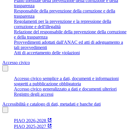
Piano triennale della prevenzione della corruzione e della
trasparenza
Responsabile della prevenzione della corruzione e della
trasparenza
Regolamenti per la prevenzione e la repressione della
corruzione e dell'illegalità
Relazione del responsabile della prevenzione della corruzione
e della trasparenza
Provvedimenti adottati dall'ANAC ed atti di adeguamento a
tali provvedimenti
Atti di accertamento delle violazioni
Accesso civico
Accesso civico semplice a dati, documenti e informazioni
soggetti a pubblicazione obbligatoria
Accesso civico generalizzato a dati e documenti ulteriori
Registro degli accessi
Accessibilità e catalogo di dati, metadati e banche dati
PIAO 2026-2028
PIAO 2025-2027