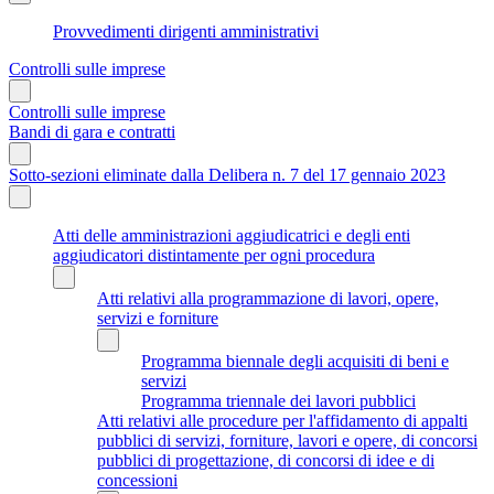
Provvedimenti dirigenti amministrativi
Controlli sulle imprese
Controlli sulle imprese
Bandi di gara e contratti
Sotto-sezioni eliminate dalla Delibera n. 7 del 17 gennaio 2023
Atti delle amministrazioni aggiudicatrici e degli enti
aggiudicatori distintamente per ogni procedura
Atti relativi alla programmazione di lavori, opere,
servizi e forniture
Programma biennale degli acquisiti di beni e
servizi
Programma triennale dei lavori pubblici
Atti relativi alle procedure per l'affidamento di appalti
pubblici di servizi, forniture, lavori e opere, di concorsi
pubblici di progettazione, di concorsi di idee e di
concessioni