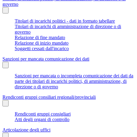
governo
Titolari di incarichi politici - dati in formato tabellare
Titolari di incarichi di amministrazione di direzione o di
governo
Relazione di fine mandato
Relazione di inizio mandato
Soggetti cessati dall'incarico
Sanzioni per mancata comunicazione dei dati
Sanzioni per mancata o incompleta comunicazione dei dati da
parte dei titolari di incarichi politici, di amministrazione, di
direzione o di governo
Rendiconti gruppi consiliari regionali/provinciali
Rendiconti gruppi consigliari
Atti degli organi di controllo
Articolazione degli uffici