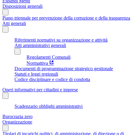
Espandi Menu
Disposizioni generali
Piano triennale per prevenzione della corruzione e della trasparenza
Atti generali
Riferimenti normativi su organizzazione e attività
Atti amministrativi generali
Regolamenti Comunali
Normattiva
Documenti di programmazione strategico gestionale
Statuti e leggi regionali
Codice disciplinare e codice di condotta
Oneri informativi per cittadini e imprese
Scadenzario obblighi amministrativi
Burocrazia zero
Organizzazione
Titolari di incarichi politici, di amministrazione, di direzione o di