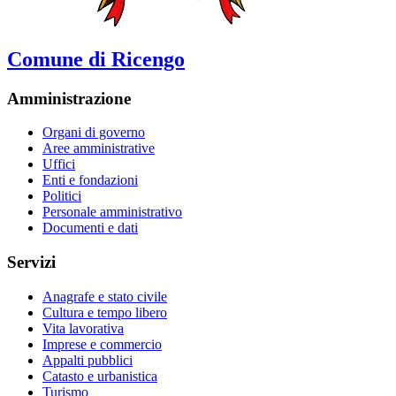
Comune di Ricengo
Amministrazione
Organi di governo
Aree amministrative
Uffici
Enti e fondazioni
Politici
Personale amministrativo
Documenti e dati
Servizi
Anagrafe e stato civile
Cultura e tempo libero
Vita lavorativa
Imprese e commercio
Appalti pubblici
Catasto e urbanistica
Turismo