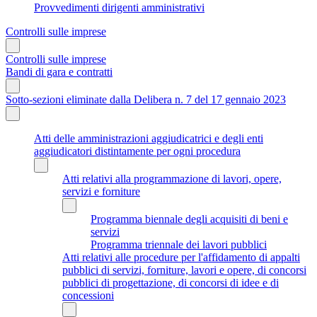
Provvedimenti dirigenti amministrativi
Controlli sulle imprese
Controlli sulle imprese
Bandi di gara e contratti
Sotto-sezioni eliminate dalla Delibera n. 7 del 17 gennaio 2023
Atti delle amministrazioni aggiudicatrici e degli enti
aggiudicatori distintamente per ogni procedura
Atti relativi alla programmazione di lavori, opere,
servizi e forniture
Programma biennale degli acquisiti di beni e
servizi
Programma triennale dei lavori pubblici
Atti relativi alle procedure per l'affidamento di appalti
pubblici di servizi, forniture, lavori e opere, di concorsi
pubblici di progettazione, di concorsi di idee e di
concessioni