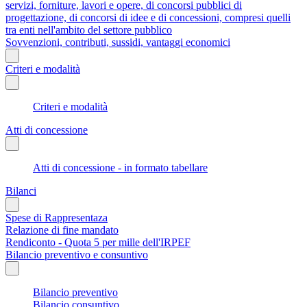
servizi, forniture, lavori e opere, di concorsi pubblici di
progettazione, di concorsi di idee e di concessioni, compresi quelli
tra enti nell'ambito del settore pubblico
Sovvenzioni, contributi, sussidi, vantaggi economici
Criteri e modalità
Criteri e modalità
Atti di concessione
Atti di concessione - in formato tabellare
Bilanci
Spese di Rappresentaza
Relazione di fine mandato
Rendiconto - Quota 5 per mille dell'IRPEF
Bilancio preventivo e consuntivo
Bilancio preventivo
Bilancio consuntivo