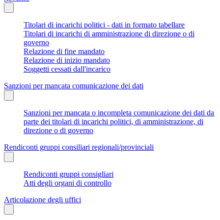
Titolari di incarichi politici - dati in formato tabellare
Titolari di incarichi di amministrazione di direzione o di
governo
Relazione di fine mandato
Relazione di inizio mandato
Soggetti cessati dall'incarico
Sanzioni per mancata comunicazione dei dati
Sanzioni per mancata o incompleta comunicazione dei dati da
parte dei titolari di incarichi politici, di amministrazione, di
direzione o di governo
Rendiconti gruppi consiliari regionali/provinciali
Rendiconti gruppi consigliari
Atti degli organi di controllo
Articolazione degli uffici