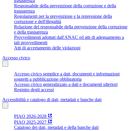
trasparenza
Responsabile della prevenzione della corruzione e della
trasparenza
Regolamenti per la prevenzione e la repressione della
corruzione e dell'illegalità
Relazione del responsabile della prevenzione della corruzione
e della trasparenza
Provvedimenti adottati dall'ANAC ed atti di adeguamento a
tali provvedimenti
Atti di accertamento delle violazioni
Accesso civico
Accesso civico semplice a dati, documenti e informazioni
soggetti a pubblicazione obbligatoria
Accesso civico generalizzato a dati e documenti ulteriori
Registro degli accessi
Accessibilità e catalogo di dati, metadati e banche dati
PIAO 2026-2028
PIAO 2025-2027
Catalogo dei dati, metadati e della banche dati