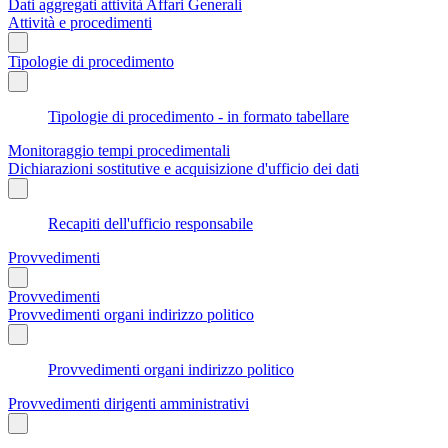
Dati aggregati attività Affari Generali
Attività e procedimenti
Tipologie di procedimento
Tipologie di procedimento - in formato tabellare
Monitoraggio tempi procedimentali
Dichiarazioni sostitutive e acquisizione d'ufficio dei dati
Recapiti dell'ufficio responsabile
Provvedimenti
Provvedimenti
Provvedimenti organi indirizzo politico
Provvedimenti organi indirizzo politico
Provvedimenti dirigenti amministrativi