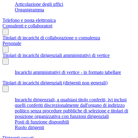
Articolazione degli uffici
Organigramma
Telefono e posta elettronica
Consulenti e collaboratori
Titolari di incarichi di collaborazione o consulenza
Personale
Titolari di incarichi dirigenziali amministrativi di vertice
Incarichi amministrativi di vertice - in formato tabellare
Titolari di incarichi dirigenziali (dirigenti non generali)
Incarichi dirigenziali, a qualsiasi titolo conferiti, ivi inclusi
quelli conferiti discrezionalmente dall'organo di indirizzo
politico senza procedure pubbliche di selezione e titolari di
posizione organizzativa con funzioni dirigenziali
Posti di funzione disponibili
Ruolo dirigenti
Dirigenti cessati