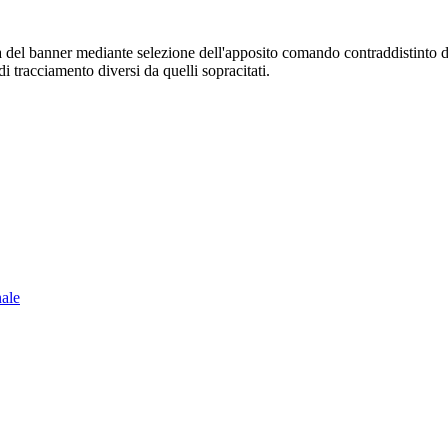
sura del banner mediante selezione dell'apposito comando contraddistinto 
i tracciamento diversi da quelli sopracitati.
nale