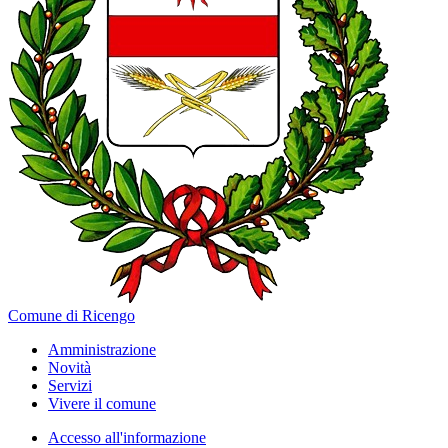
Comune di Ricengo
Amministrazione
Novità
Servizi
Vivere il comune
Accesso all'informazione