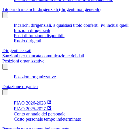
Titolari di incarichi dirigenziali (dirigenti non generali)
Incarichi dirigenziali, a qualsiasi titolo conferiti, ivi inclusi q
funzioni dirigenziali
Posti di funzione disponibili
Ruolo dirigenti
Dirigenti cessati
Sanzioni per mancata comunicazione dei dati
Posizioni organizzative
Posizioni organizzative
Dotazione organica
PIAO 2026-2028
PIAO 2025-2027
Conto annuale del personale
Costo personale tempo indeterminato
Personale non a tempo indeterminato