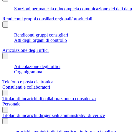
Sanzioni per mancata o incompleta comunicazione dei dati da parte
Rendiconti gruppi consiliari regionali/provinciali
Rendiconti gruppi consigliari
Atti degli organi di controllo
Articolazione degli uffici
Articolazione degli uffici
Organigramma
Telefono e posta elettronica
Consulenti e collaboratori
Titolari di incarichi di collaborazione o consulenza
Personale
Titolari di incarichi dirigenziali amministrativi di vertice
Incarichi amministrativi di vertice - in formato tabellare