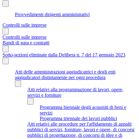
Provvedimenti dirigenti amministrativi
Controlli sulle imprese
Controlli sulle imprese
Bandi di gara e contratti
Sotto-sezioni eliminate dalla Delibera n. 7 del 17 gennaio 2023
Atti delle amministrazioni aggiudicatrici e degli enti
aggiudicatori distintamente per ogni procedura
Atti relativi alla programmazione di lavori, opere,
servizi e forniture
Programma biennale degli acquisiti di beni e
servizi
Programma triennale dei lavori pubblici
Atti relativi alle procedure per l'affidamento di appalti
pubblici di servizi, forniture, lavori e opere, di concorsi
pubblici di progettazione, di concorsi di idee e di