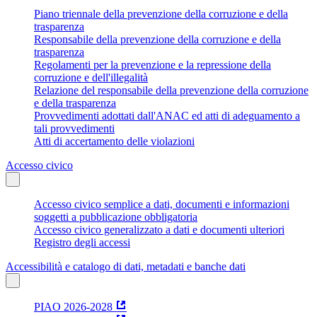
Piano triennale della prevenzione della corruzione e della
trasparenza
Responsabile della prevenzione della corruzione e della
trasparenza
Regolamenti per la prevenzione e la repressione della
corruzione e dell'illegalità
Relazione del responsabile della prevenzione della corruzione
e della trasparenza
Provvedimenti adottati dall'ANAC ed atti di adeguamento a
tali provvedimenti
Atti di accertamento delle violazioni
Accesso civico
Accesso civico semplice a dati, documenti e informazioni
soggetti a pubblicazione obbligatoria
Accesso civico generalizzato a dati e documenti ulteriori
Registro degli accessi
Accessibilità e catalogo di dati, metadati e banche dati
PIAO 2026-2028