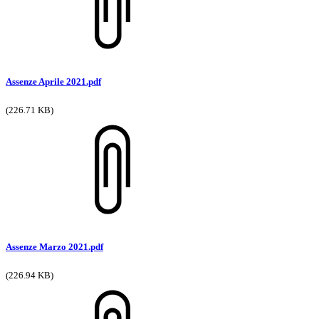
Assenze Aprile 2021.pdf
(226.71 KB)
Assenze Marzo 2021.pdf
(226.94 KB)