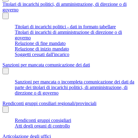
Titolari di incarichi politici, di amministrazione, di direzione o di
governo
Titolari di incarichi politici - dati in formato tabellare
Titolari di incarichi di amministrazione di direzione o di
governo
Relazione di fine mandato
Relazione di inizio mandato
Soggetti cessati dall'incarico
Sanzioni per mancata comunicazione dei dati
Sanzioni per mancata o incompleta comunicazione dei dati da
parte dei titolari di incarichi politici, di amministrazione, di
direzione o di governo
Rendiconti gruppi consiliari regionali/provinciali
Rendiconti gruppi consigliari
Atti degli organi di controllo
Articolazione degli uffici