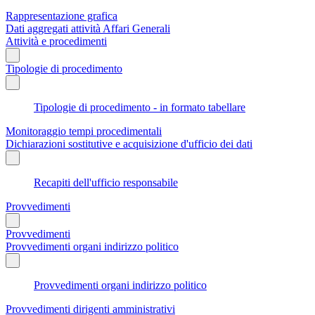
Rappresentazione grafica
Dati aggregati attività Affari Generali
Attività e procedimenti
Tipologie di procedimento
Tipologie di procedimento - in formato tabellare
Monitoraggio tempi procedimentali
Dichiarazioni sostitutive e acquisizione d'ufficio dei dati
Recapiti dell'ufficio responsabile
Provvedimenti
Provvedimenti
Provvedimenti organi indirizzo politico
Provvedimenti organi indirizzo politico
Provvedimenti dirigenti amministrativi