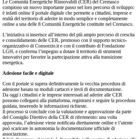
Le Comunità Energetiche Rinnovabili (CER) del Cremasco
compiono un nuovo importante passo nel loro percorso di sviluppo:
è infatti online il portale digitale che permette a cittadini, imprese e
realtà del territorio di aderire in modo semplice e completamente
online a una delle 8 Comunità Energetiche costituite nel Cremasco.
L’iniziativa si inserisce all’interno del più ampio percorso di crescita
e consolidamento delle CER, promosso con il supporto tecnico-
organizzativo di Consorzio.it e con il contributo di Fondazione
LGH, e conferma l’impegno a dotare il territorio di strumenti
innovativi per favorire la partecipazione attiva alla transizione
energetica.
Adesione facile e digitale
Con il portale si supera definitivamente la vecchia procedura di
adesione basata su moduli cartacei e invii di documentazione.
Da oggi i cittadini e le imprese interessati ad aderire alle CER
possono collegarsi alla piattaforma, registrarsi e seguire la procedura
guidata, inserendo le informazioni richieste.
Il processo si conclude con la valutazione e approvazione da parte
del Consiglio Direttivo della CER di riferimento: una volta
approvata, l’adesione viene notificata direttamente online e l’utente
può scaricare in autonomia la documentazione ufficiale di
associazione.