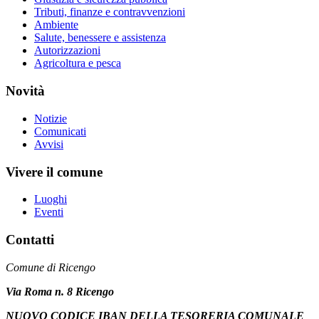
Tributi, finanze e contravvenzioni
Ambiente
Salute, benessere e assistenza
Autorizzazioni
Agricoltura e pesca
Novità
Notizie
Comunicati
Avvisi
Vivere il comune
Luoghi
Eventi
Contatti
Comune di Ricengo
Via Roma n. 8 Ricengo
NUOVO CODICE IBAN DELLA TESORERIA COMUNALE