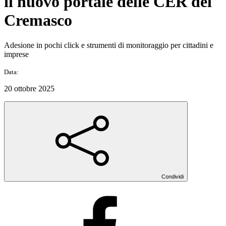
il nuovo portale delle CER del
Cremasco
Adesione in pochi click e strumenti di monitoraggio per cittadini e
imprese
Data:
20 ottobre 2025
Condividi