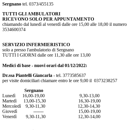
Sergnano
tel. 0373/455135
TUTTI GLI AMBULATORI
RICEVONO SOLO PER APPUNTAMENTO
chiamando dal lunedì al venerdì dalle ore 15,00 alle 18,00 il numero
3534600374
SERVIZIO INFERMIERISTICO
solo a presso l'ambulatorio di Sergnano
TUTTI I GIORNI dalle ore 11,30 alle ore 13,00
Medici di base - nuovi orari dal 01/12/2022:
Dr.ssa Piantelli Giancarla
- tel. 3773585637
per visite domiciliari chiamare entro le ore 9,00 il 0373238257
Sergnano
Lunedì 16,00-19,00 9,30-13,00
Martedì 13,00-15,30 16,30-19,00
Mercoledì 9,30-11,30 12,30-14,30
Giovedì ------- 15,00-19,00
Venerdì 9,30-11,30 12,30-14,00