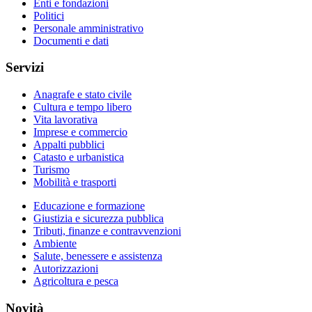
Enti e fondazioni
Politici
Personale amministrativo
Documenti e dati
Servizi
Anagrafe e stato civile
Cultura e tempo libero
Vita lavorativa
Imprese e commercio
Appalti pubblici
Catasto e urbanistica
Turismo
Mobilità e trasporti
Educazione e formazione
Giustizia e sicurezza pubblica
Tributi, finanze e contravvenzioni
Ambiente
Salute, benessere e assistenza
Autorizzazioni
Agricoltura e pesca
Novità