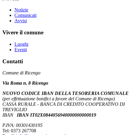
Notizie
Comunicati
Avvisi
Vivere il comune
Luoghi
Eventi
Contatti
Comune di Ricengo
Via Roma n. 8 Ricengo
NUOVO CODICE IBAN DELLA TESORERIA COMUNALE
(per effettuazione bonifici a favore del Comune di Ricengo)
CASSA RURALE - BANCA DI CREDITO COOPERATIVO DI
TREVIGLIO
IBAN
IBAN IT02X0844056940000000000019
P.IVA: 00301430195
Tel: 0373 267708