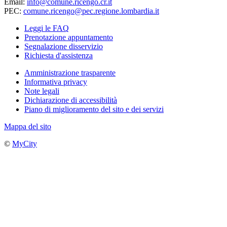
Email:
info@comune.ricengo.cr.it
PEC:
comune.ricengo@pec.regione.lombardia.it
Leggi le FAQ
Prenotazione appuntamento
Segnalazione disservizio
Richiesta d'assistenza
Amministrazione trasparente
Informativa privacy
Note legali
Dichiarazione di accessibilità
Piano di miglioramento del sito e dei servizi
Mappa del sito
©
MyCity