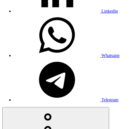
Linkedin
Whatsapp
Telegram