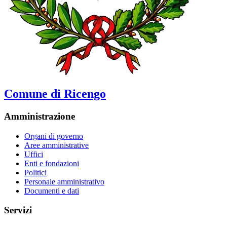
Comune di Ricengo
Amministrazione
Organi di governo
Aree amministrative
Uffici
Enti e fondazioni
Politici
Personale amministrativo
Documenti e dati
Servizi