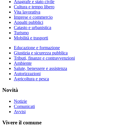
Anagrafe e stato civile
Cultura e tempo libero
Vita lavorativa
Imprese e commercio
Appalti pubblici
Catasto e urbanistica
Turismo
Mobilità e trasporti
Educazione e formazione
Giustizia e sicurezza pubblica
Tributi, finanze e contravvenzioni
Ambiente
Salute, benessere e assistenza
Autorizzazioni
Agricoltura e pesca
Novità
Notizie
Comunicati
Avvisi
Vivere il comune