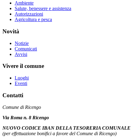
Ambiente
Salute, benessere e assistenza
Autorizzazioni
Agricoltura e pesca
Novità
Notizie
Comunicati
Avvisi
Vivere il comune
Luoghi
Eventi
Contatti
Comune di Ricengo
Via Roma n. 8 Ricengo
NUOVO CODICE IBAN DELLA TESORERIA COMUNALE
(per effettuazione bonifici a favore del Comune di Ricengo)