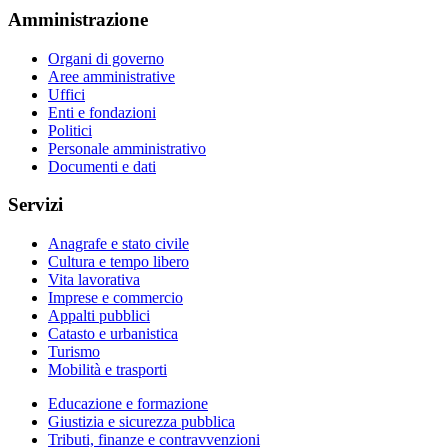
Amministrazione
Organi di governo
Aree amministrative
Uffici
Enti e fondazioni
Politici
Personale amministrativo
Documenti e dati
Servizi
Anagrafe e stato civile
Cultura e tempo libero
Vita lavorativa
Imprese e commercio
Appalti pubblici
Catasto e urbanistica
Turismo
Mobilità e trasporti
Educazione e formazione
Giustizia e sicurezza pubblica
Tributi, finanze e contravvenzioni