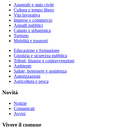
Anagrafe e stato civile
Cultura e tempo libero
Vita lavorativa
Imprese e commercio
Appalti pubblici
Catasto e urbanistica
Turismo
Mobilità e trasporti
Educazione e formazione
Giustizia e sicurezza pubblica
Tributi, finanze e contravvenzioni
Ambiente
Salute, benessere e assistenza
Autorizzazioni
Agricoltura e pesca
Novità
Notizie
Comunicati
Avvisi
Vivere il comune