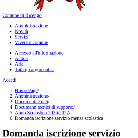
Comune di Ricengo
Amministrazione
Novità
Servizi
Vivere il comune
Accesso all'informazione
Acqua
Aria
Tutti gli argomenti...
Accedi
Home Page
/
Amministrazione
/
Documenti e dati
/
Documenti tecnici di supporto
/
Anno Scolastico 2026/2027
/
Domanda iscrizione servizio mensa scolastica
Domanda iscrizione servizio