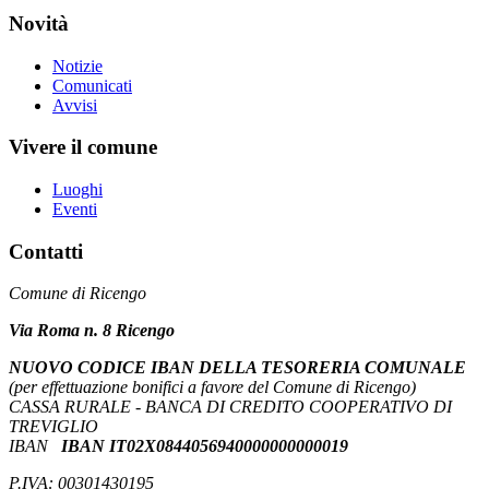
Novità
Notizie
Comunicati
Avvisi
Vivere il comune
Luoghi
Eventi
Contatti
Comune di Ricengo
Via Roma n. 8 Ricengo
NUOVO CODICE IBAN DELLA TESORERIA COMUNALE
(per effettuazione bonifici a favore del Comune di Ricengo)
CASSA RURALE - BANCA DI CREDITO COOPERATIVO DI
TREVIGLIO
IBAN
IBAN IT02X0844056940000000000019
P.IVA: 00301430195