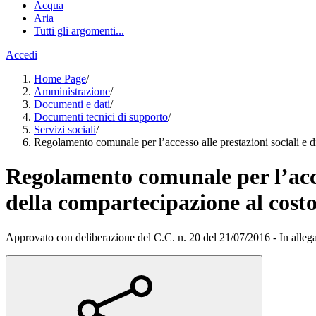
Acqua
Aria
Tutti gli argomenti...
Accedi
Home Page
/
Amministrazione
/
Documenti e dati
/
Documenti tecnici di supporto
/
Servizi sociali
/
Regolamento comunale per l’accesso alle prestazioni sociali e dis
Regolamento comunale per l’access
della compartecipazione al costo
Approvato con deliberazione del C.C. n. 20 del 21/07/2016 - In alleg