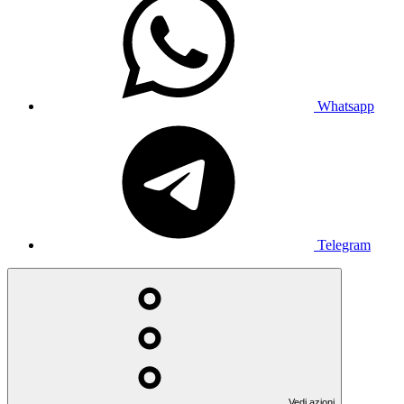
Whatsapp
Telegram
Vedi azioni