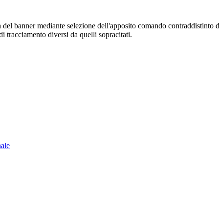
sura del banner mediante selezione dell'apposito comando contraddistinto 
i tracciamento diversi da quelli sopracitati.
nale