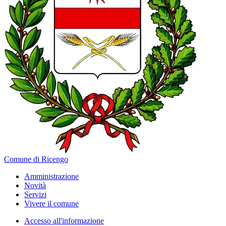
Comune di Ricengo
Amministrazione
Novità
Servizi
Vivere il comune
Accesso all'informazione