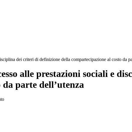
ciplina dei criteri di definizione della compartecipazione al costo da pa
o alle prestazioni sociali e disci
 da parte dell’utenza
ato