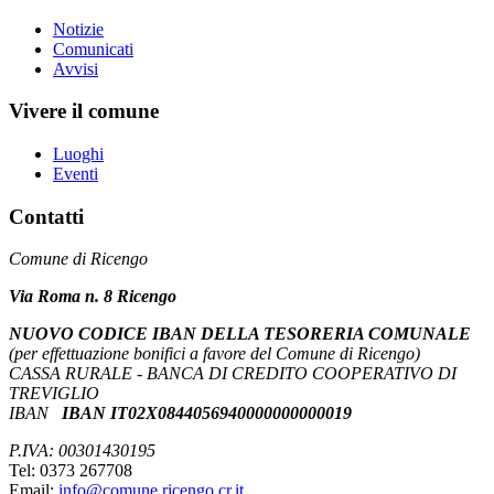
Notizie
Comunicati
Avvisi
Vivere il comune
Luoghi
Eventi
Contatti
Comune di Ricengo
Via Roma n. 8 Ricengo
NUOVO CODICE IBAN DELLA TESORERIA COMUNALE
(per effettuazione bonifici a favore del Comune di Ricengo)
CASSA RURALE - BANCA DI CREDITO COOPERATIVO DI
TREVIGLIO
IBAN
IBAN IT02X0844056940000000000019
P.IVA: 00301430195
Tel: 0373 267708
Email:
info@comune.ricengo.cr.it