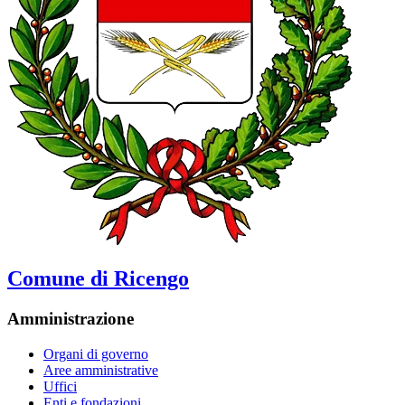
Comune di Ricengo
Amministrazione
Organi di governo
Aree amministrative
Uffici
Enti e fondazioni