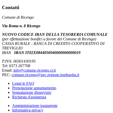
Contatti
Comune di Ricengo
Via Roma n. 8 Ricengo
NUOVO CODICE IBAN DELLA TESORERIA COMUNALE
(per effettuazione bonifici a favore del Comune di Ricengo)
CASSA RURALE - BANCA DI CREDITO COOPERATIVO DI
TREVIGLIO
IBAN
IBAN IT02X0844056940000000000019
P.IVA: 00301430195
Tel: 0373 267708
Email:
info@comune.ricengo.cr.it
PEC:
comune.ricengo@pec.regione.lombardia.it
Leggi le FAQ
Prenotazione appuntamento
Segnalazione disservizio
Richiesta d'assistenza
Amministrazione trasparente
Informativa privacy