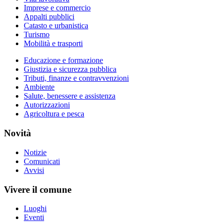
Imprese e commercio
Appalti pubblici
Catasto e urbanistica
Turismo
Mobilità e trasporti
Educazione e formazione
Giustizia e sicurezza pubblica
Tributi, finanze e contravvenzioni
Ambiente
Salute, benessere e assistenza
Autorizzazioni
Agricoltura e pesca
Novità
Notizie
Comunicati
Avvisi
Vivere il comune
Luoghi
Eventi