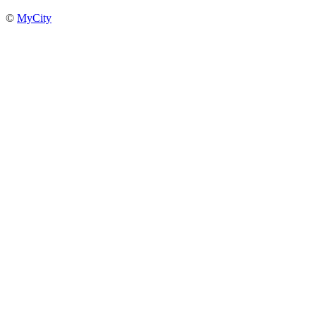
©
MyCity