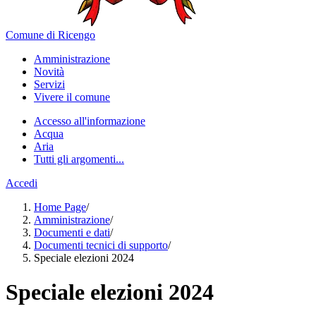
Comune di Ricengo
Amministrazione
Novità
Servizi
Vivere il comune
Accesso all'informazione
Acqua
Aria
Tutti gli argomenti...
Accedi
Home Page
/
Amministrazione
/
Documenti e dati
/
Documenti tecnici di supporto
/
Speciale elezioni 2024
Speciale elezioni 2024