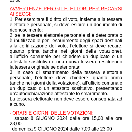
23,00
AVVERTENZE PER GLI ELETTORI PER RECARSI
AI SEGGI:
1. Per esercitare il diritto di voto, insieme alla tessera
elettorale personale, si deve esibire un documento di
riconoscimento;
2. se la tessera elettorale personale si è deteriorata o
è inutilizzabile per l'esaurimento degli spazi destinati
alla certificazione del voto, l'elettore si deve recare,
quanto prima (anche nei giorni della votazione),
all'ufficio comunale per chiedere un duplicato o un
attestato sostitutivo o una nuova tessera, restituendo
la tessera originale se deteriorata;
3. in caso di smarrimento della tessera elettorale
personale, l'elettore deve chiedere, quanto prima
(anche nei giorni della votazione), all'ufficio comunale
un duplicato o un attestato sostitutivo, presentando
un'autodichiarazione attestante lo smarrimento.
La tessera elettorale non deve essere consegnata ad
alcuno.
- ORARI E GIORNI DELLE VOTAZIONI:
sabato 8 GIUGNO 2024 dalle ore 15,00 alle ore
23,00
domenica 9 GIUGNO 2024 dalle 7,00 alle 23,00