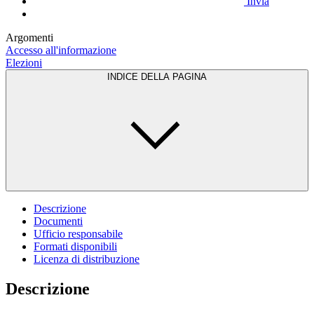
Invia
Argomenti
Accesso all'informazione
Elezioni
INDICE DELLA PAGINA
Descrizione
Documenti
Ufficio responsabile
Formati disponibili
Licenza di distribuzione
Descrizione