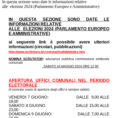
In questa sezione sono date le informazioni relative
alle elezioni 2024 (Parlamento Europeo e Amministrative)
IN QUESTA SEZIONE SONO DATE LE
INFORMAZIONI RELATIVE
ALLE ELEZIONI 2024 (PARLAMENTO EUROPEO
E AMMINISTRATIVE)
al seguente link è possibile avere ulteriori
informazioni (circolari, pubblicazioni)
http://www.prefettura.it/cremona/multidip/index.htm
NOMINA SCRUTATOR
I: adunanza pubblica commissione elettorale
comunale
SABATO 18 MAGGIO 2024 ORE 12,00
APERTURA UFFICI COMUNALI NEL PERIODO
ELETTORALE
(il nomrale orario di apertura degli uffici è sempre valido)
VENERDI 7 GIUGNO: DALLE 9,00 ALLE
18,00
SABATO 8 GIUGNO DALLE 15,00 ALLE
23,00
DOMENICA 9 GIUGNO: DALLE 7,00 ALLE