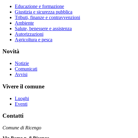
Educazione e formazione
Giustizia e sicurezza pubblica
Tributi, finanze e contravvenzioni
Ambiente
Salute, benessere e assistenza
Autorizzazioni
Agricoltura e pesca
Novità
Notizie
Comunicati
Avvisi
Vivere il comune
Luoghi
Eventi
Contatti
Comune di Ricengo