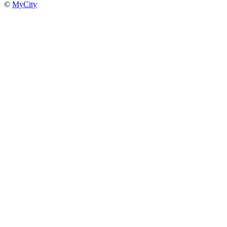
©
MyCity