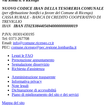
Via Roma n. 8 Ricengo
NUOVO CODICE IBAN DELLA TESORERIA COMUNALE
(per effettuazione bonifici a favore del Comune di Ricengo)
CASSA RURALE - BANCA DI CREDITO COOPERATIVO DI
TREVIGLIO
IBAN
IBAN IT02X0844056940000000000019
P.IVA: 00301430195
Tel: 0373 267708
Email:
info@comune.ricengo.cr.it
PEC:
comune.ricengo@pec.regione.lombardia.it
Leggi le FAQ
Prenotazione appuntamento
Segnalazione disservizio
Richiesta d'assistenza
Amministrazione trasparente
Informativa privacy
Note legali
Dichiarazione di accessibilità
Piano di miglioramento del sito e dei servizi
Mappa del sito