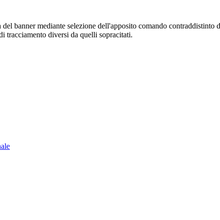
sura del banner mediante selezione dell'apposito comando contraddistinto 
i tracciamento diversi da quelli sopracitati.
nale