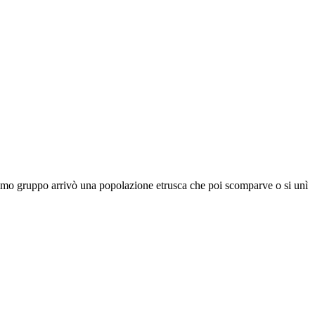
primo gruppo arrivò una popolazione etrusca che poi scomparve o si unì