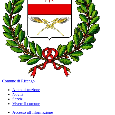
Comune di Ricengo
Amministrazione
Novità
Servizi
Vivere il comune
Accesso all'informazione