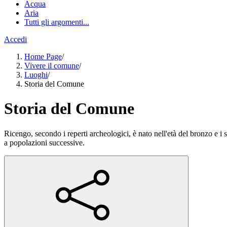
Acqua
Aria
Tutti gli argomenti...
Accedi
Home Page
/
Vivere il comune
/
Luoghi
/
Storia del Comune
Storia del Comune
Ricengo, secondo i reperti archeologici, è nato nell'età del bronzo e 
a popolazioni successive.